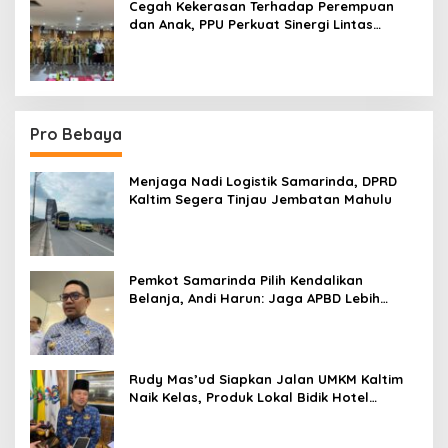
Cegah Kekerasan Terhadap Perempuan
dan Anak, PPU Perkuat Sinergi Lintas
Sektor
Pro Bebaya
Menjaga Nadi Logistik Samarinda, DPRD
Kaltim Segera Tinjau Jembatan Mahulu
Pemkot Samarinda Pilih Kendalikan
Belanja, Andi Harun: Jaga APBD Lebih
Penting daripada Berutang
Rudy Mas’ud Siapkan Jalan UMKM Kaltim
Naik Kelas, Produk Lokal Bidik Hotel
hingga Bandara