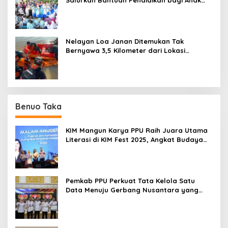
Ring-1 Kilang
Nelayan Loa Janan Ditemukan Tak
Bernyawa 3,5 Kilometer dari Lokasi
Kejadian di Sungai Mahakam
Benuo Taka
KIM Mangun Karya PPU Raih Juara Utama
Literasi di KIM Fest 2025, Angkat Budaya
Paser ke Panggung Nasional
Pemkab PPU Perkuat Tata Kelola Satu
Data Menuju Gerbang Nusantara yang
Terpadu