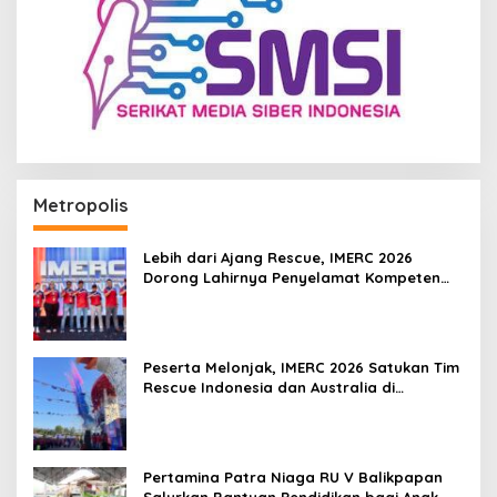
Metropolis
Lebih dari Ajang Rescue, IMERC 2026
Dorong Lahirnya Penyelamat Kompeten
untuk Indonesia
Peserta Melonjak, IMERC 2026 Satukan Tim
Rescue Indonesia dan Australia di
Balikpapan
Pertamina Patra Niaga RU V Balikpapan
Salurkan Bantuan Pendidikan bagi Anak