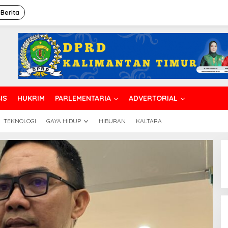
 Berita
IS
HUKRIM
PARLEMENTARIA
ADVERTORIAL
25
TEKNOLOGI
GAYA HIDUP
HIBURAN
KALTARA