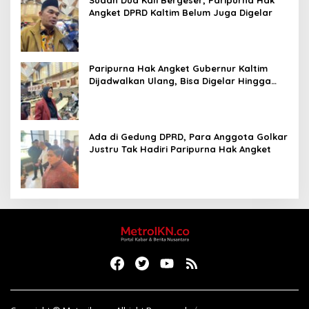
Sudah Dua Kali Bergeser, Paripurna Hak
Angket DPRD Kaltim Belum Juga Digelar
Paripurna Hak Angket Gubernur Kaltim
Dijadwalkan Ulang, Bisa Digelar Hingga
Tiga Kali Sidang
Ada di Gedung DPRD, Para Anggota Golkar
Justru Tak Hadiri Paripurna Hak Angket