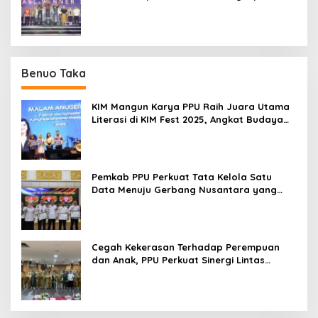
Podium IMERC 2026
Benuo Taka
KIM Mangun Karya PPU Raih Juara Utama
Literasi di KIM Fest 2025, Angkat Budaya
Paser ke Panggung Nasional
Pemkab PPU Perkuat Tata Kelola Satu
Data Menuju Gerbang Nusantara yang
Terpadu
Cegah Kekerasan Terhadap Perempuan
dan Anak, PPU Perkuat Sinergi Lintas
Sektor