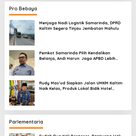
Pro Bebaya
Menjaga Nadi Logistik Samarinda, DPRD
Kaltim Segera Tinjau Jembatan Mahulu
Pemkot Samarinda Pilih Kendalikan
Belanja, Andi Harun: Jaga APBD Lebih
Penting daripada Berutang
Rudy Mas’ud Siapkan Jalan UMKM Kaltim
Naik Kelas, Produk Lokal Bidik Hotel
hingga Bandara
Parlementaria