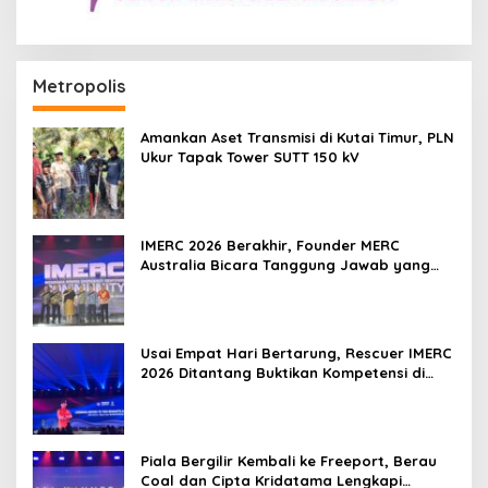
Metropolis
Amankan Aset Transmisi di Kutai Timur, PLN
Ukur Tapak Tower SUTT 150 kV
IMERC 2026 Berakhir, Founder MERC
Australia Bicara Tanggung Jawab yang
Lebih Besar
Usai Empat Hari Bertarung, Rescuer IMERC
2026 Ditantang Buktikan Kompetensi di
Dunia Nyata
Piala Bergilir Kembali ke Freeport, Berau
Coal dan Cipta Kridatama Lengkapi