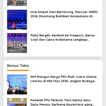
Usai Empat Hari Bertarung, Rescuer IMERC
2026 Ditantang Buktikan Kompetensi di
Dunia Nyata
Piala Bergilir Kembali ke Freeport, Berau
Coal dan Cipta Kridatama Lengkapi
Podium IMERC 2026
Benuo Taka
KIM Mangun Karya PPU Raih Juara Utama
Literasi di KIM Fest 2025, Angkat Budaya
Paser ke Panggung Nasional
Pemkab PPU Perkuat Tata Kelola Satu
Data Menuju Gerbang Nusantara yang