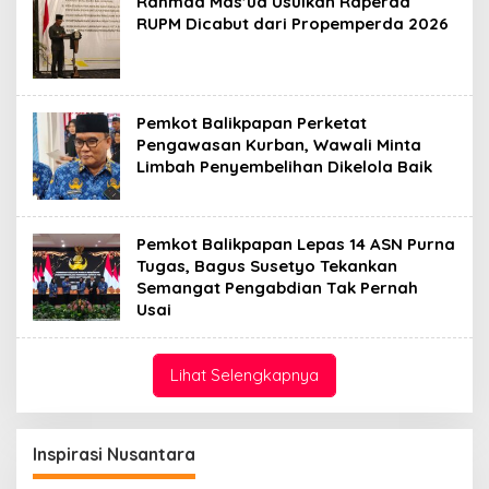
Rahmad Mas’ud Usulkan Raperda
RUPM Dicabut dari Propemperda 2026
Pemkot Balikpapan Perketat
Pengawasan Kurban, Wawali Minta
Limbah Penyembelihan Dikelola Baik
Pemkot Balikpapan Lepas 14 ASN Purna
Tugas, Bagus Susetyo Tekankan
Semangat Pengabdian Tak Pernah
Usai
Lihat Selengkapnya
Inspirasi Nusantara