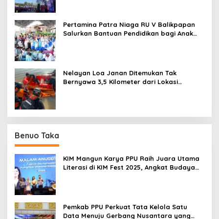
Pertamina Patra Niaga RU V Balikpapan
Salurkan Bantuan Pendidikan bagi Anak
Ring-1 Kilang
Nelayan Loa Janan Ditemukan Tak
Bernyawa 3,5 Kilometer dari Lokasi
Kejadian di Sungai Mahakam
Benuo Taka
KIM Mangun Karya PPU Raih Juara Utama
Literasi di KIM Fest 2025, Angkat Budaya
Paser ke Panggung Nasional
Pemkab PPU Perkuat Tata Kelola Satu
Data Menuju Gerbang Nusantara yang