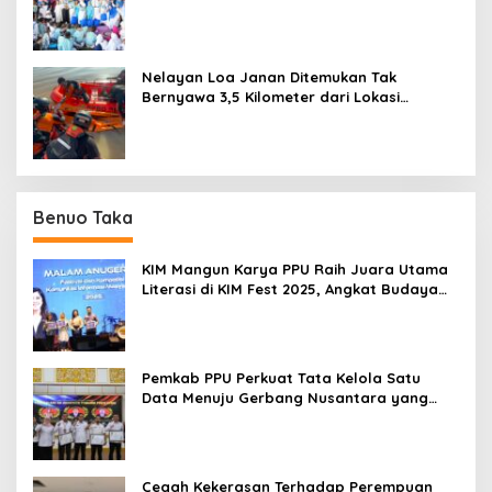
Ring-1 Kilang
Nelayan Loa Janan Ditemukan Tak
Bernyawa 3,5 Kilometer dari Lokasi
Kejadian di Sungai Mahakam
Benuo Taka
KIM Mangun Karya PPU Raih Juara Utama
Literasi di KIM Fest 2025, Angkat Budaya
Paser ke Panggung Nasional
Pemkab PPU Perkuat Tata Kelola Satu
Data Menuju Gerbang Nusantara yang
Terpadu
Cegah Kekerasan Terhadap Perempuan