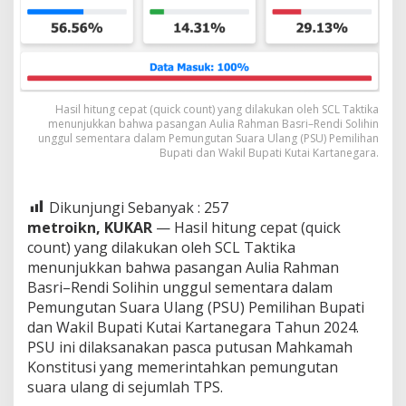
Hasil hitung cepat (quick count) yang dilakukan oleh SCL Taktika
menunjukkan bahwa pasangan Aulia Rahman Basri–Rendi Solihin
unggul sementara dalam Pemungutan Suara Ulang (PSU) Pemilihan
Bupati dan Wakil Bupati Kutai Kartanegara.
Dikunjungi Sebanyak :
257
metroikn, KUKAR
— Hasil hitung cepat (quick
count) yang dilakukan oleh SCL Taktika
menunjukkan bahwa pasangan Aulia Rahman
Basri–Rendi Solihin unggul sementara dalam
Pemungutan Suara Ulang (PSU) Pemilihan Bupati
dan Wakil Bupati Kutai Kartanegara Tahun 2024.
PSU ini dilaksanakan pasca putusan Mahkamah
Konstitusi yang memerintahkan pemungutan
suara ulang di sejumlah TPS.