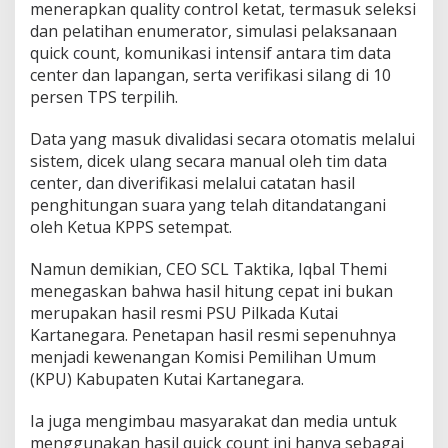
menerapkan quality control ketat, termasuk seleksi
dan pelatihan enumerator, simulasi pelaksanaan
quick count, komunikasi intensif antara tim data
center dan lapangan, serta verifikasi silang di 10
persen TPS terpilih.
Data yang masuk divalidasi secara otomatis melalui
sistem, dicek ulang secara manual oleh tim data
center, dan diverifikasi melalui catatan hasil
penghitungan suara yang telah ditandatangani
oleh Ketua KPPS setempat.
Namun demikian, CEO SCL Taktika, Iqbal Themi
menegaskan bahwa hasil hitung cepat ini bukan
merupakan hasil resmi PSU Pilkada Kutai
Kartanegara. Penetapan hasil resmi sepenuhnya
menjadi kewenangan Komisi Pemilihan Umum
(KPU) Kabupaten Kutai Kartanegara.
Ia juga mengimbau masyarakat dan media untuk
menggunakan hasil quick count ini hanya sebagai