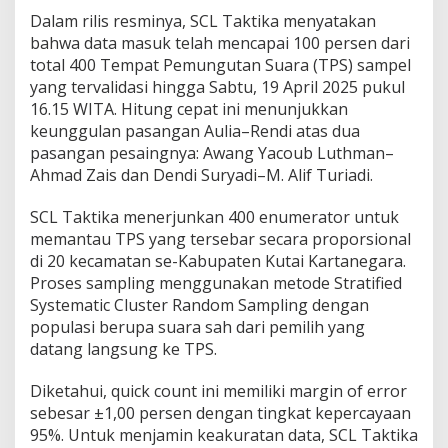
Dalam rilis resminya, SCL Taktika menyatakan
bahwa data masuk telah mencapai 100 persen dari
total 400 Tempat Pemungutan Suara (TPS) sampel
yang tervalidasi hingga Sabtu, 19 April 2025 pukul
16.15 WITA. Hitung cepat ini menunjukkan
keunggulan pasangan Aulia–Rendi atas dua
pasangan pesaingnya: Awang Yacoub Luthman–
Ahmad Zais dan Dendi Suryadi–M. Alif Turiadi.
SCL Taktika menerjunkan 400 enumerator untuk
memantau TPS yang tersebar secara proporsional
di 20 kecamatan se-Kabupaten Kutai Kartanegara.
Proses sampling menggunakan metode Stratified
Systematic Cluster Random Sampling dengan
populasi berupa suara sah dari pemilih yang
datang langsung ke TPS.
Diketahui, quick count ini memiliki margin of error
sebesar ±1,00 persen dengan tingkat kepercayaan
95%. Untuk menjamin keakuratan data, SCL Taktika