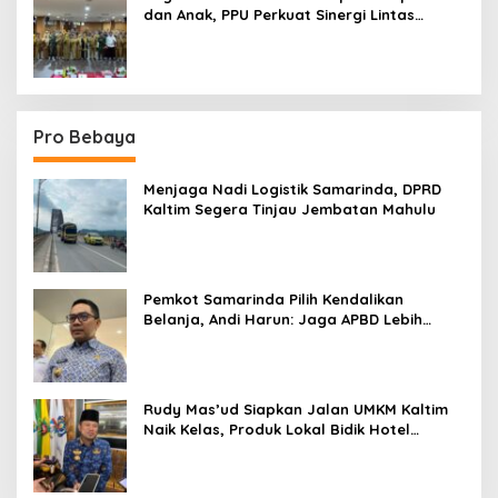
dan Anak, PPU Perkuat Sinergi Lintas
Sektor
Pro Bebaya
Menjaga Nadi Logistik Samarinda, DPRD
Kaltim Segera Tinjau Jembatan Mahulu
Pemkot Samarinda Pilih Kendalikan
Belanja, Andi Harun: Jaga APBD Lebih
Penting daripada Berutang
Rudy Mas’ud Siapkan Jalan UMKM Kaltim
Naik Kelas, Produk Lokal Bidik Hotel
hingga Bandara