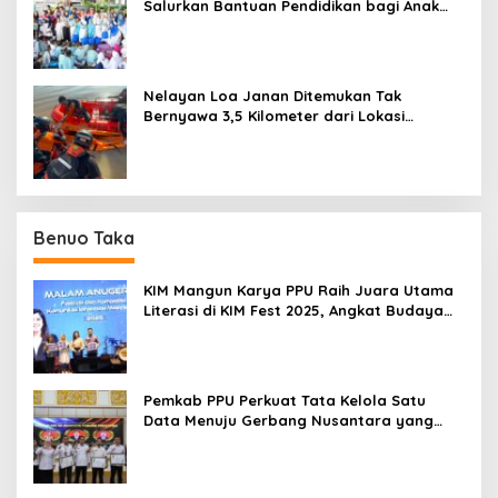
Salurkan Bantuan Pendidikan bagi Anak
Ring-1 Kilang
Nelayan Loa Janan Ditemukan Tak
Bernyawa 3,5 Kilometer dari Lokasi
Kejadian di Sungai Mahakam
Benuo Taka
KIM Mangun Karya PPU Raih Juara Utama
Literasi di KIM Fest 2025, Angkat Budaya
Paser ke Panggung Nasional
Pemkab PPU Perkuat Tata Kelola Satu
Data Menuju Gerbang Nusantara yang
Terpadu