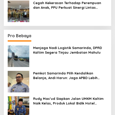
Cegah Kekerasan Terhadap Perempuan
dan Anak, PPU Perkuat Sinergi Lintas
Sektor
Pro Bebaya
Menjaga Nadi Logistik Samarinda, DPRD
Kaltim Segera Tinjau Jembatan Mahulu
Pemkot Samarinda Pilih Kendalikan
Belanja, Andi Harun: Jaga APBD Lebih
Penting daripada Berutang
Rudy Mas’ud Siapkan Jalan UMKM Kaltim
Naik Kelas, Produk Lokal Bidik Hotel
hingga Bandara