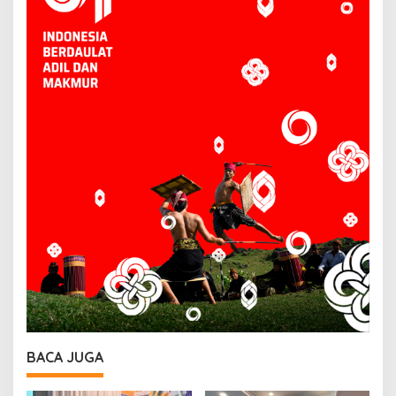
BACA JUGA