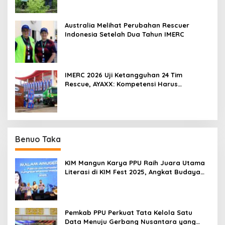
Australia Melihat Perubahan Rescuer
Indonesia Setelah Dua Tahun IMERC
IMERC 2026 Uji Ketangguhan 24 Tim
Rescue, AYAXX: Kompetensi Harus
Ditopang Peralatan
Benuo Taka
KIM Mangun Karya PPU Raih Juara Utama
Literasi di KIM Fest 2025, Angkat Budaya
Paser ke Panggung Nasional
Pemkab PPU Perkuat Tata Kelola Satu
Data Menuju Gerbang Nusantara yang