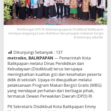
Rombongan DPD RI didampingi jajaran Disdikbud Balikpapan
meninjau langsung proses distribusi dan penyajian makanan bergizi
di beberapa sekolah.
Dikunjungi Sebanyak :
137
metroikn, BALIKPAPAN
— Pemerintah Kota
Balikpapan melalui Dinas Pendidikan dan
Kebudayaan (Disdikbud) terus berupaya
meningkatkan kualitas gizi dan kesehatan peserta
didik di sekolah. Upaya ini diwujudkan melalui
pelaksanaan Program Makan Bergizi Gratis (MBG)
yang mendapat perhatian dari berbagai pihak,
termasuk Dewan Perwakilan Daerah (DPD) RI.
Plt Sekretaris Disdikbud Kota Balikpapan Emmy