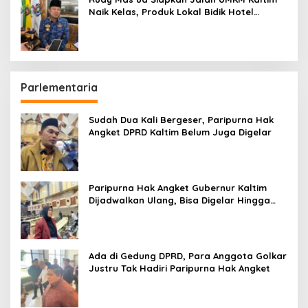
Naik Kelas, Produk Lokal Bidik Hotel
hingga Bandara
Parlementaria
Sudah Dua Kali Bergeser, Paripurna Hak
Angket DPRD Kaltim Belum Juga Digelar
Paripurna Hak Angket Gubernur Kaltim
Dijadwalkan Ulang, Bisa Digelar Hingga
Tiga Kali Sidang
Ada di Gedung DPRD, Para Anggota Golkar
Justru Tak Hadiri Paripurna Hak Angket