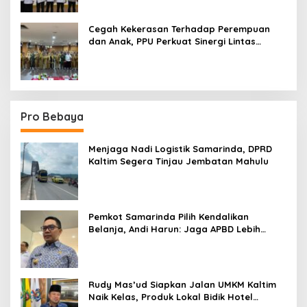
Cegah Kekerasan Terhadap Perempuan
dan Anak, PPU Perkuat Sinergi Lintas
Sektor
Pro Bebaya
Menjaga Nadi Logistik Samarinda, DPRD
Kaltim Segera Tinjau Jembatan Mahulu
Pemkot Samarinda Pilih Kendalikan
Belanja, Andi Harun: Jaga APBD Lebih
Penting daripada Berutang
Rudy Mas’ud Siapkan Jalan UMKM Kaltim
Naik Kelas, Produk Lokal Bidik Hotel