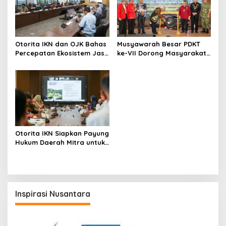
Otorita IKN dan OJK Bahas
Musyawarah Besar PDKT
Percepatan Ekosistem Jasa
ke-VII Dorong Masyarakat
Keuangan di Nusantara
Adat Jadi Aktor
Pembangunan IKN
Otorita IKN Siapkan Payung
Hukum Daerah Mitra untuk
Dukung Ekonomi Nusantara
Inspirasi Nusantara