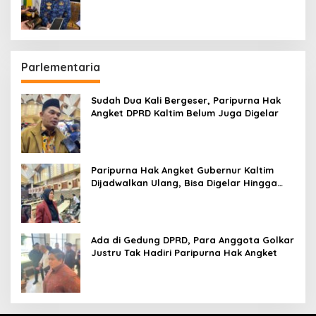
hingga Bandara
Parlementaria
Sudah Dua Kali Bergeser, Paripurna Hak
Angket DPRD Kaltim Belum Juga Digelar
Paripurna Hak Angket Gubernur Kaltim
Dijadwalkan Ulang, Bisa Digelar Hingga
Tiga Kali Sidang
Ada di Gedung DPRD, Para Anggota Golkar
Justru Tak Hadiri Paripurna Hak Angket