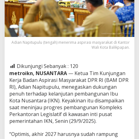
Adian Napitupulu (tengah) menerima aspirasi masyarakat di Kantor
Wali Kota Balikpapan.
Dikunjungi Sebanyak :
120
metroikn, NUSANTARA
— Ketua Tim Kunjungan
Kerja Badan Aspirasi Masyarakat DPR RI (BAM DPR
RI), Adian Napitupulu, menegaskan dukungan
penuh terhadap kelanjutan pembangunan Ibu
Kota Nusantara (IKN). Keyakinan itu disampaikan
saat meninjau progres pembangunan Kompleks
Perkantoran Legislatif di kawasan inti pusat
pemerintahan IKN, Senin (29/9/2025).
“Optimis, akhir 2027 harusnya sudah rampung