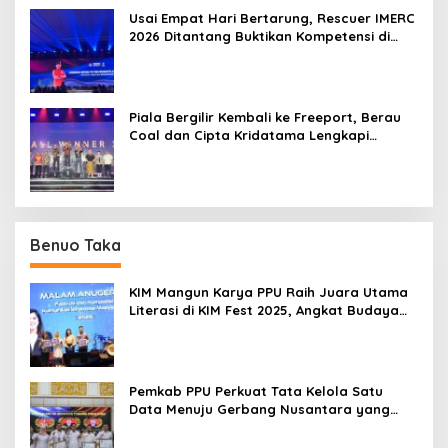
Usai Empat Hari Bertarung, Rescuer IMERC
2026 Ditantang Buktikan Kompetensi di
Dunia Nyata
Piala Bergilir Kembali ke Freeport, Berau
Coal dan Cipta Kridatama Lengkapi
Podium IMERC 2026
Benuo Taka
KIM Mangun Karya PPU Raih Juara Utama
Literasi di KIM Fest 2025, Angkat Budaya
Paser ke Panggung Nasional
Pemkab PPU Perkuat Tata Kelola Satu
Data Menuju Gerbang Nusantara yang
Terpadu