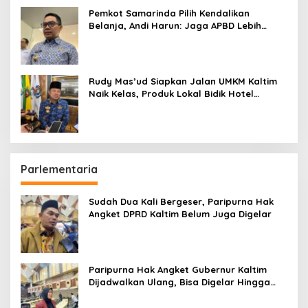
Pemkot Samarinda Pilih Kendalikan
Belanja, Andi Harun: Jaga APBD Lebih
Penting daripada Berutang
Rudy Mas’ud Siapkan Jalan UMKM Kaltim
Naik Kelas, Produk Lokal Bidik Hotel
hingga Bandara
Parlementaria
Sudah Dua Kali Bergeser, Paripurna Hak
Angket DPRD Kaltim Belum Juga Digelar
Paripurna Hak Angket Gubernur Kaltim
Dijadwalkan Ulang, Bisa Digelar Hingga
Tiga Kali Sidang