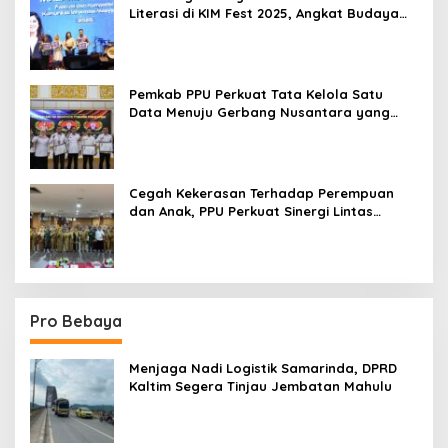
Literasi di KIM Fest 2025, Angkat Budaya
Paser ke Panggung Nasional
Pemkab PPU Perkuat Tata Kelola Satu
Data Menuju Gerbang Nusantara yang
Terpadu
Cegah Kekerasan Terhadap Perempuan
dan Anak, PPU Perkuat Sinergi Lintas
Sektor
Pro Bebaya
Menjaga Nadi Logistik Samarinda, DPRD
Kaltim Segera Tinjau Jembatan Mahulu