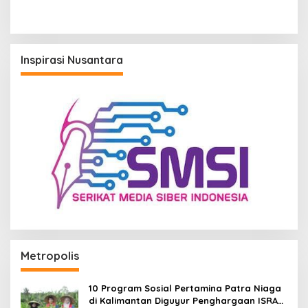
Program KEK Indonesia di
Batulicin
Inspirasi Nusantara
Metropolis
10 Program Sosial Pertamina Patra Niaga
di Kalimantan Diguyur Penghargaan ISRA