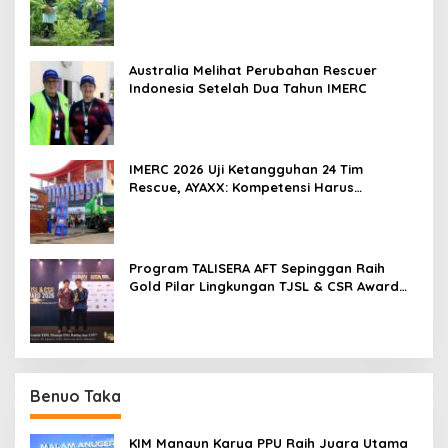
2026
Australia Melihat Perubahan Rescuer
Indonesia Setelah Dua Tahun IMERC
IMERC 2026 Uji Ketangguhan 24 Tim
Rescue, AYAXX: Kompetensi Harus
Ditopang Peralatan
Program TALISERA AFT Sepinggan Raih
Gold Pilar Lingkungan TJSL & CSR Award
2026
Benuo Taka
KIM Mangun Karya PPU Raih Juara Utama