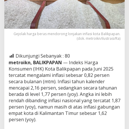
Gejolak harga beras mendorong lonjakan inflasi kota Balikpapan.
(dok. metroikn/ilustrasi/Ra)
Dikunjungi Sebanyak :
80
metroikn, BALIKPAPAN
— Indeks Harga
Konsumen (IHK) Kota Balikpapan pada Juni 2025
tercatat mengalami inflasi sebesar 0,82 persen
secara bulanan (mtm). Inflasi tahun kalender
mencapai 2,16 persen, sedangkan secara tahunan
berada di level 1,77 persen (yoy). Angka ini lebih
rendah dibanding inflasi nasional yang tercatat 1,87
persen (yoy), namun masih di atas inflasi gabungan
empat kota di Kalimantan Timur sebesar 1,62
persen (yoy).