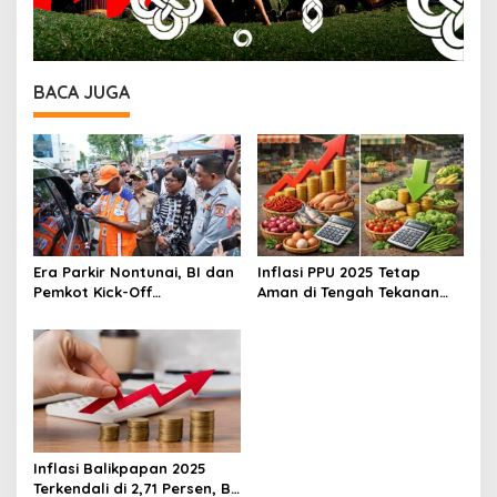
BACA JUGA
Era Parkir Nontunai, BI dan
Inflasi PPU 2025 Tetap
Pemkot Kick-Off
Aman di Tengah Tekanan
Elektronifikasi Parkir
Cuaca, BI Sebut Lebih
Balikpapan Permai
Rendah dari Nasional
Inflasi Balikpapan 2025
Terkendali di 2,71 Persen, BI: