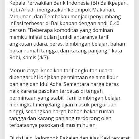
Kepala Perwakilan Bank Indonesia (BI) Balikpapan,
Robi Ariadi, mengatakan kelompok Makanan,
Minuman, dan Tembakau menjadi penyumbang
inflasi terbesar di Balikpapan dengan andil 0,40
persen. “Beberapa komoditas yang dominan
memicu inflasi bulan Juni di antaranya tarif
angkutan udara, beras, bimbingan belajar, bahan
bakar rumah tangga, dan kacang panjang,” kata
Robi, Kamis (4/7).
Menurutnya, kenaikan tarif angkutan udara
dipengaruhi lonjakan permintaan selama libur
panjang dan Idul Adha. Sementara harga beras
naik karena pasokan terbatas di tengah
permintaan yang stabil. Tarif bimbingan belajar
meningkat menjelang ujian masuk perguruan
tinggi, sedangkan harga bahan bakar rumah
tangga dan kacang panjang terdorong oleh
terbatasnya pasokan di musim hujan.
Di sisi lain, kelompok Pakaian dan Alas Kaki tercatat