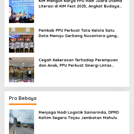
KIM Mangun Karya PPU Raih Juara Utama
Literasi di KIM Fest 2025, Angkat Budaya
Paser ke Panggung Nasional
Pemkab PPU Perkuat Tata Kelola Satu
Data Menuju Gerbang Nusantara yang
Terpadu
Cegah Kekerasan Terhadap Perempuan
dan Anak, PPU Perkuat Sinergi Lintas
Sektor
Pro Bebaya
Menjaga Nadi Logistik Samarinda, DPRD
Kaltim Segera Tinjau Jembatan Mahulu