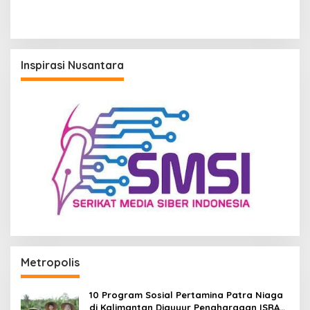
Masih dalam Sasaran
Nasional
Inspirasi Nusantara
Metropolis
10 Program Sosial Pertamina Patra Niaga
di Kalimantan Diguyur Penghargaan ISRA