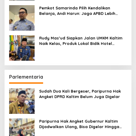
Pemkot Samarinda Pilih Kendalikan
Belanja, Andi Harun: Jaga APBD Lebih
Penting daripada Berutang
Rudy Mas’ud Siapkan Jalan UMKM Kaltim
Naik Kelas, Produk Lokal Bidik Hotel
hingga Bandara
Parlementaria
Sudah Dua Kali Bergeser, Paripurna Hak
Angket DPRD Kaltim Belum Juga Digelar
Paripurna Hak Angket Gubernur Kaltim
Dijadwalkan Ulang, Bisa Digelar Hingga
Tiga Kali Sidang