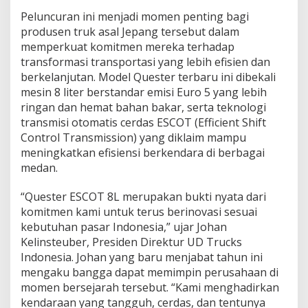
Peluncuran ini menjadi momen penting bagi
produsen truk asal Jepang tersebut dalam
memperkuat komitmen mereka terhadap
transformasi transportasi yang lebih efisien dan
berkelanjutan. Model Quester terbaru ini dibekali
mesin 8 liter berstandar emisi Euro 5 yang lebih
ringan dan hemat bahan bakar, serta teknologi
transmisi otomatis cerdas ESCOT (Efficient Shift
Control Transmission) yang diklaim mampu
meningkatkan efisiensi berkendara di berbagai
medan.
“Quester ESCOT 8L merupakan bukti nyata dari
komitmen kami untuk terus berinovasi sesuai
kebutuhan pasar Indonesia,” ujar Johan
Kelinsteuber, Presiden Direktur UD Trucks
Indonesia. Johan yang baru menjabat tahun ini
mengaku bangga dapat memimpin perusahaan di
momen bersejarah tersebut. “Kami menghadirkan
kendaraan yang tangguh, cerdas, dan tentunya