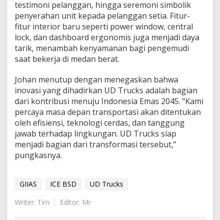
testimoni pelanggan, hingga seremoni simbolik
penyerahan unit kepada pelanggan setia. Fitur-
fitur interior baru seperti power window, central
lock, dan dashboard ergonomis juga menjadi daya
tarik, menambah kenyamanan bagi pengemudi
saat bekerja di medan berat.
Johan menutup dengan menegaskan bahwa
inovasi yang dihadirkan UD Trucks adalah bagian
dari kontribusi menuju Indonesia Emas 2045. “Kami
percaya masa depan transportasi akan ditentukan
oleh efisiensi, teknologi cerdas, dan tanggung
jawab terhadap lingkungan. UD Trucks siap
menjadi bagian dari transformasi tersebut,”
pungkasnya.
GIIAS
ICE BSD
UD Trucks
Writer: Tim
Editor: Mr