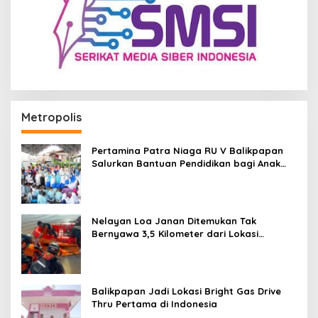
Metropolis
Pertamina Patra Niaga RU V Balikpapan
Salurkan Bantuan Pendidikan bagi Anak
Ring-1 Kilang
Nelayan Loa Janan Ditemukan Tak
Bernyawa 3,5 Kilometer dari Lokasi
Kejadian di Sungai Mahakam
Balikpapan Jadi Lokasi Bright Gas Drive
Thru Pertama di Indonesia