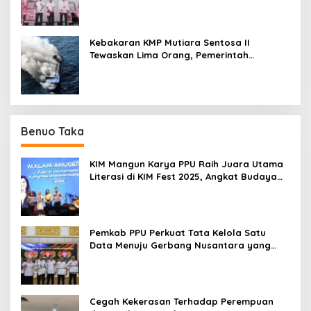
Kebakaran KMP Mutiara Sentosa II
Tewaskan Lima Orang, Pemerintah
Pastikan Penyebab Diusut
Benuo Taka
KIM Mangun Karya PPU Raih Juara Utama
Literasi di KIM Fest 2025, Angkat Budaya
Paser ke Panggung Nasional
Pemkab PPU Perkuat Tata Kelola Satu
Data Menuju Gerbang Nusantara yang
Terpadu
Cegah Kekerasan Terhadap Perempuan