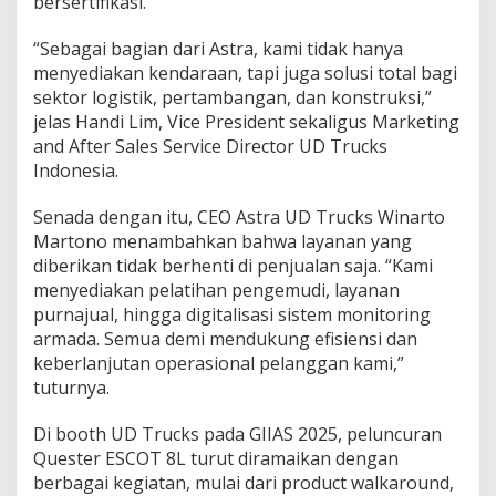
bersertifikasi.
“Sebagai bagian dari Astra, kami tidak hanya
menyediakan kendaraan, tapi juga solusi total bagi
sektor logistik, pertambangan, dan konstruksi,”
jelas Handi Lim, Vice President sekaligus Marketing
and After Sales Service Director UD Trucks
Indonesia.
Senada dengan itu, CEO Astra UD Trucks Winarto
Martono menambahkan bahwa layanan yang
diberikan tidak berhenti di penjualan saja. “Kami
menyediakan pelatihan pengemudi, layanan
purnajual, hingga digitalisasi sistem monitoring
armada. Semua demi mendukung efisiensi dan
keberlanjutan operasional pelanggan kami,”
tuturnya.
Di booth UD Trucks pada GIIAS 2025, peluncuran
Quester ESCOT 8L turut diramaikan dengan
berbagai kegiatan, mulai dari product walkaround,