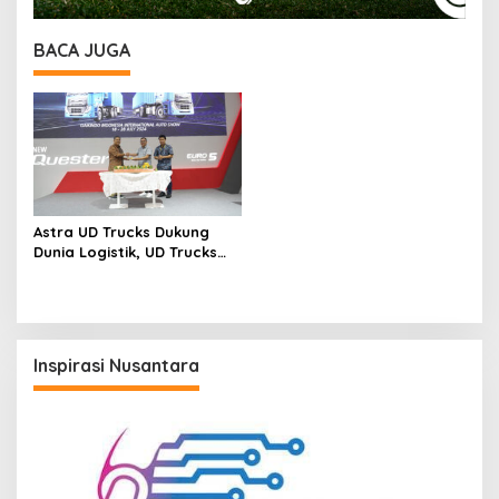
BACA JUGA
Astra UD Trucks Dukung
Dunia Logistik, UD Trucks
Serahkan 30 Unit Armada
Baru ke BPE Group
Inspirasi Nusantara