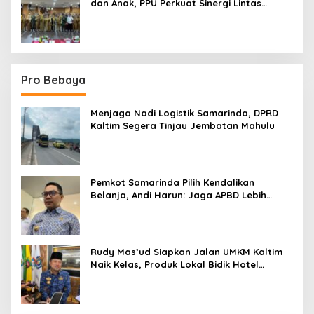
dan Anak, PPU Perkuat Sinergi Lintas
Sektor
Pro Bebaya
Menjaga Nadi Logistik Samarinda, DPRD
Kaltim Segera Tinjau Jembatan Mahulu
Pemkot Samarinda Pilih Kendalikan
Belanja, Andi Harun: Jaga APBD Lebih
Penting daripada Berutang
Rudy Mas’ud Siapkan Jalan UMKM Kaltim
Naik Kelas, Produk Lokal Bidik Hotel
hingga Bandara