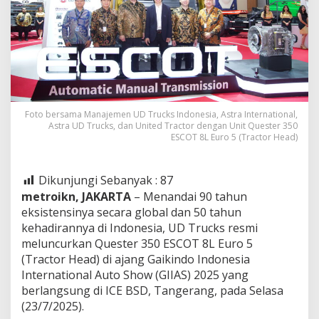
Foto bersama Manajemen UD Trucks Indonesia, Astra International,
Astra UD Trucks, dan United Tractor dengan Unit Quester 350
ESCOT 8L Euro 5 (Tractor Head)
Dikunjungi Sebanyak :
87
metroikn, JAKARTA
– Menandai 90 tahun
eksistensinya secara global dan 50 tahun
kehadirannya di Indonesia, UD Trucks resmi
meluncurkan Quester 350 ESCOT 8L Euro 5
(Tractor Head) di ajang Gaikindo Indonesia
International Auto Show (GIIAS) 2025 yang
berlangsung di ICE BSD, Tangerang, pada Selasa
(23/7/2025).