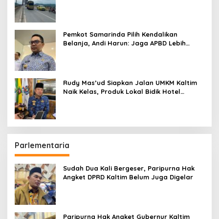
Pemkot Samarinda Pilih Kendalikan
Belanja, Andi Harun: Jaga APBD Lebih
Penting daripada Berutang
Rudy Mas’ud Siapkan Jalan UMKM Kaltim
Naik Kelas, Produk Lokal Bidik Hotel
hingga Bandara
Parlementaria
Sudah Dua Kali Bergeser, Paripurna Hak
Angket DPRD Kaltim Belum Juga Digelar
Paripurna Hak Angket Gubernur Kaltim