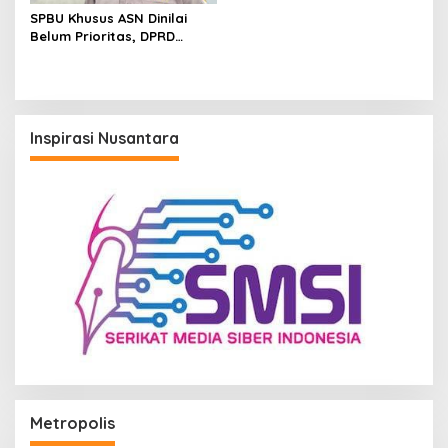
SPBU Khusus ASN Dinilai
Belum Prioritas, DPRD
Samarinda Pilih Dorong
Pembenahan Distribusi BBM
Inspirasi Nusantara
Metropolis