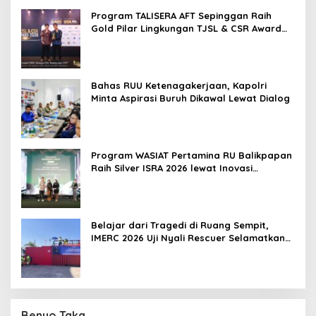
Program TALISERA AFT Sepinggan Raih
Gold Pilar Lingkungan TJSL & CSR Award
2026
Bahas RUU Ketenagakerjaan, Kapolri
Minta Aspirasi Buruh Dikawal Lewat Dialog
Program WASIAT Pertamina RU Balikpapan
Raih Silver ISRA 2026 lewat Inovasi
Kesehatan Berbasis Warga
Belajar dari Tragedi di Ruang Sempit,
IMERC 2026 Uji Nyali Rescuer Selamatkan
Korban
Benuo Taka