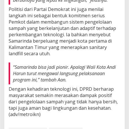
berbahaya yang lepas ke lingkungan,” jelasnya.
Politisi dari Partai Demokrat ini juga menilai
langkah ini sebagai bentuk komitmen serius
Pemkot dalam membangun sistem pengelolaan
sampah yang berkelanjutan dan adaptif terhadap
perkembangan teknologi. Ia bahkan menyebut
Samarinda berpeluang menjadi kota pertama di
Kalimantan Timur yang menerapkan sanitary
landfill secara utuh.
“Samarinda bisa jadi pionir. Apalagi Wali Kota Andi
Harun turut mengawal langsung pelaksanaan
program ini,” tambah Aan.
Dengan kehadiran teknologi ini, DPRD berharap
masyarakat semakin merasakan dampak positif
dari pengelolaan sampah yang tidak hanya bersih,
tapi juga aman bagi lingkungan dan kesehatan.
(adv/metroikn)