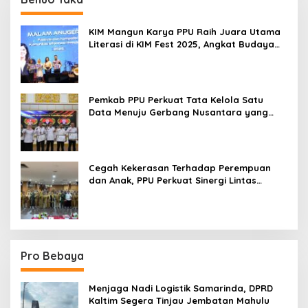
KIM Mangun Karya PPU Raih Juara Utama
Literasi di KIM Fest 2025, Angkat Budaya
Paser ke Panggung Nasional
Pemkab PPU Perkuat Tata Kelola Satu
Data Menuju Gerbang Nusantara yang
Terpadu
Cegah Kekerasan Terhadap Perempuan
dan Anak, PPU Perkuat Sinergi Lintas
Sektor
Pro Bebaya
Menjaga Nadi Logistik Samarinda, DPRD
Kaltim Segera Tinjau Jembatan Mahulu