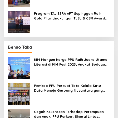
Program TALISERA AFT Sepinggan Raih
Gold Pilar Lingkungan TJSL & CSR Award
2026
Benuo Taka
KIM Mangun Karya PPU Raih Juara Utama
Literasi di KIM Fest 2025, Angkat Budaya
Paser ke Panggung Nasional
Pemkab PPU Perkuat Tata Kelola Satu
Data Menuju Gerbang Nusantara yang
Terpadu
Cegah Kekerasan Terhadap Perempuan
dan Anak, PPU Perkuat Sinergi Lintas