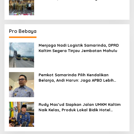
Sektor
Pro Bebaya
Menjaga Nadi Logistik Samarinda, DPRD
Kaltim Segera Tinjau Jembatan Mahulu
Pemkot Samarinda Pilih Kendalikan
Belanja, Andi Harun: Jaga APBD Lebih
Penting daripada Berutang
Rudy Mas’ud Siapkan Jalan UMKM Kaltim
Naik Kelas, Produk Lokal Bidik Hotel
hingga Bandara