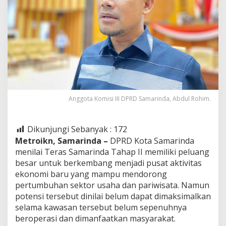
Anggota Komisi III DPRD Samarinda, Abdul Rohim.
Dikunjungi Sebanyak :
172
Metroikn, Samarinda –
DPRD Kota Samarinda
menilai Teras Samarinda Tahap II memiliki peluang
besar untuk berkembang menjadi pusat aktivitas
ekonomi baru yang mampu mendorong
pertumbuhan sektor usaha dan pariwisata. Namun
potensi tersebut dinilai belum dapat dimaksimalkan
selama kawasan tersebut belum sepenuhnya
beroperasi dan dimanfaatkan masyarakat.