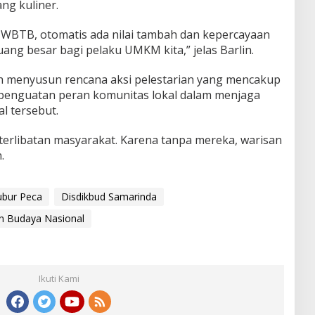
ang kuliner.
i WBTB, otomatis ada nilai tambah dan kepercayaan
luang besar bagi pelaku UMKM kita,” jelas Barlin.
ah menyusun rencana aksi pelestarian yang mencakup
a penguatan peran komunitas lokal dalam menjaga
al tersebut.
terlibatan masyarakat. Karena tanpa mereka, warisan
.
bur Peca
Disdikbud Samarinda
n Budaya Nasional
Ikuti Kami