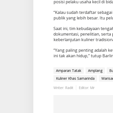
posisi pelaku usaha kecil di bid
“Kalau sudah terdaftar sebaga
publik yang lebih besar. Itu pe
Saat ini, tim kebudayaan teng
dokumentasi, penelitian, sert
keberlanjutan kuliner tradision
“Yang paling penting adalah ke
ini tak akan hidup,” tutup Barlin
Amparan Tatak
Amplang
Bu
Kuliner Khas Samarinda
Warisa
Writer: Radit
Editor: Mr