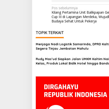
Navigasi
Pos sebelumnya
Kilang Pertamina Unit Balikpapan Ge
pos
Cup III di Lapangan Merdeka, Wujud
Budaya Sehat Untuk Pekerja
TOPIK TERKAIT
Menjaga Nadi Logistik Samarinda, DPRD Kalt
Segera Tinjau Jembatan Mahulu
Rudy Mas’ud Siapkan Jalan UMKM Kaltim Nai
Kelas, Produk Lokal Bidik Hotel hingga Band