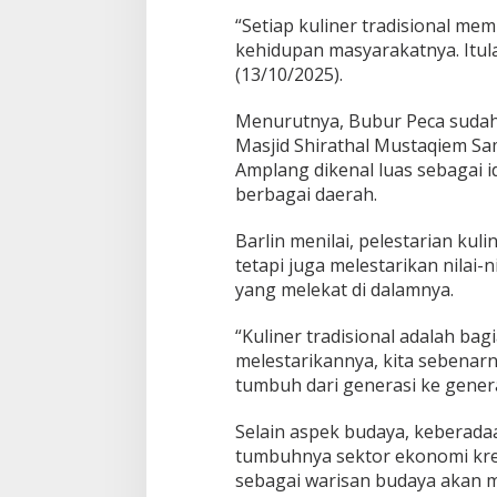
“Setiap kuliner tradisional memi
kehidupan masyarakatnya. Itula
(13/10/2025).
Menurutnya, Bubur Peca sudah 
Masjid Shirathal Mustaqiem S
Amplang dikenal luas sebagai 
berbagai daerah.
Barlin menilai, pelestarian kul
tetapi juga melestarikan nilai-
yang melekat di dalamnya.
“Kuliner tradisional adalah bag
melestarikannya, kita sebenarn
tumbuh dari generasi ke gener
Selain aspek budaya, keberada
tumbuhnya sektor ekonomi kre
sebagai warisan budaya akan me