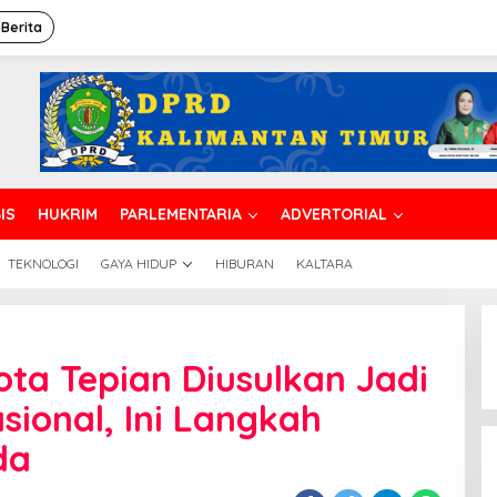
 Berita
IS
HUKRIM
PARLEMENTARIA
ADVERTORIAL
TEKNOLOGI
GAYA HIDUP
HIBURAN
KALTARA
ota Tepian Diusulkan Jadi
ional, Ini Langkah
da