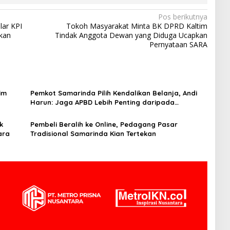
Pos berikutnya
lar KPI
Tokoh Masyarakat Minta BK DPRD Kaltim
kan
Tindak Anggota Dewan yang Diduga Ucapkan
Pernyataan SARA
im
Pemkot Samarinda Pilih Kendalikan Belanja, Andi
Harun: Jaga APBD Lebih Penting daripada
Berutang
k
Pembeli Beralih ke Online, Pedagang Pasar
ara
Tradisional Samarinda Kian Tertekan