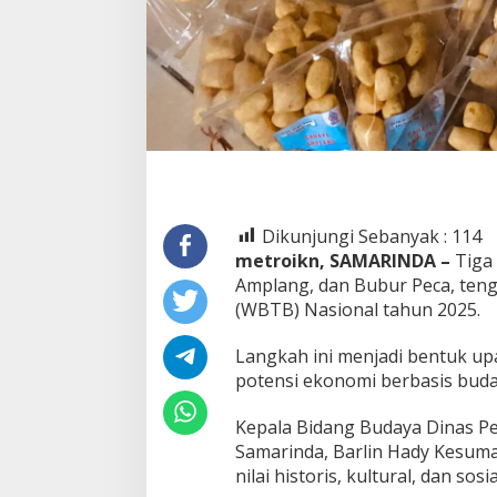
Dikunjungi Sebanyak :
114
metroikn, SAMARINDA –
Tiga
Amplang, dan Bubur Peca, ten
(WBTB) Nasional tahun 2025.
Langkah ini menjadi bentuk up
potensi ekonomi berbasis buda
Kepala Bidang Budaya Dinas Pe
Samarinda, Barlin Hady Kesuma
nilai historis, kultural, dan so