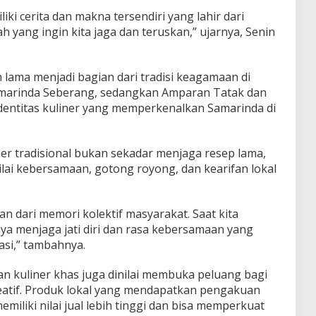
liki cerita dan makna tersendiri yang lahir dari
h yang ingin kita jaga dan teruskan,” ujarnya, Senin
lama menjadi bagian dari tradisi keagamaan di
amarinda Seberang, sedangkan Amparan Tatak dan
identitas kuliner yang memperkenalkan Samarinda di
iner tradisional bukan sekadar menjaga resep lama,
nilai kebersamaan, gotong royong, dan kearifan lokal
ian dari memori kolektif masyarakat. Saat kita
ya menjaga jati diri dan rasa kebersamaan yang
asi,” tambahnya.
an kuliner khas juga dinilai membuka peluang bagi
atif. Produk lokal yang mendapatkan pengakuan
miliki nilai jual lebih tinggi dan bisa memperkuat