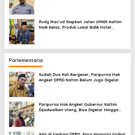
Penting daripada Berutang
Rudy Mas’ud Siapkan Jalan UMKM Kaltim
Naik Kelas, Produk Lokal Bidik Hotel
hingga Bandara
Parlementaria
Sudah Dua Kali Bergeser, Paripurna Hak
Angket DPRD Kaltim Belum Juga Digelar
Paripurna Hak Angket Gubernur Kaltim
Dijadwalkan Ulang, Bisa Digelar Hingga
Tiga Kali Sidang
Ada di Gedung DPRD, Para Anggota Golkar