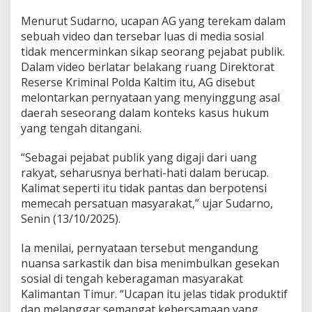
Menurut Sudarno, ucapan AG yang terekam dalam
sebuah video dan tersebar luas di media sosial
tidak mencerminkan sikap seorang pejabat publik.
Dalam video berlatar belakang ruang Direktorat
Reserse Kriminal Polda Kaltim itu, AG disebut
melontarkan pernyataan yang menyinggung asal
daerah seseorang dalam konteks kasus hukum
yang tengah ditangani.
“Sebagai pejabat publik yang digaji dari uang
rakyat, seharusnya berhati-hati dalam berucap.
Kalimat seperti itu tidak pantas dan berpotensi
memecah persatuan masyarakat,” ujar Sudarno,
Senin (13/10/2025).
Ia menilai, pernyataan tersebut mengandung
nuansa sarkastik dan bisa menimbulkan gesekan
sosial di tengah keberagaman masyarakat
Kalimantan Timur. “Ucapan itu jelas tidak produktif
dan melanggar semangat kebersamaan yang