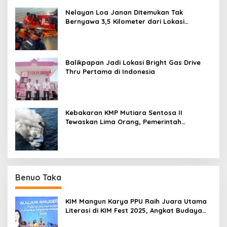
Nelayan Loa Janan Ditemukan Tak
Bernyawa 3,5 Kilometer dari Lokasi
Kejadian di Sungai Mahakam
Balikpapan Jadi Lokasi Bright Gas Drive
Thru Pertama di Indonesia
Kebakaran KMP Mutiara Sentosa II
Tewaskan Lima Orang, Pemerintah
Pastikan Penyebab Diusut
Benuo Taka
KIM Mangun Karya PPU Raih Juara Utama
Literasi di KIM Fest 2025, Angkat Budaya
Paser ke Panggung Nasional