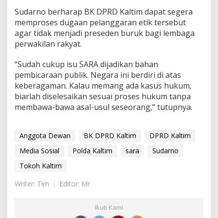
Sudarno berharap BK DPRD Kaltim dapat segera
memproses dugaan pelanggaran etik tersebut
agar tidak menjadi preseden buruk bagi lembaga
perwakilan rakyat.
“Sudah cukup isu SARA dijadikan bahan
pembicaraan publik. Negara ini berdiri di atas
keberagaman. Kalau memang ada kasus hukum,
biarlah diselesaikan sesuai proses hukum tanpa
membawa-bawa asal-usul seseorang,” tutupnya.
Anggota Dewan
BK DPRD Kaltim
DPRD Kaltim
Media Sosial
Polda Kaltim
sara
Sudarno
Tokoh Kaltim
Writer: Tim
Editor: Mr
Ikuti Kami