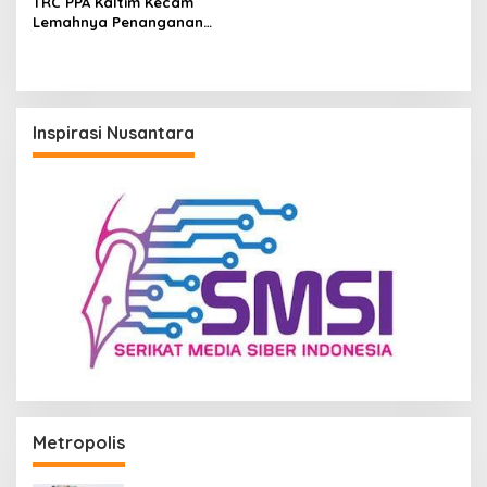
TRC PPA Kaltim Kecam
Lemahnya Penanganan
Kasus Pelecehan Seksual
Guru di Samarinda
Inspirasi Nusantara
Metropolis