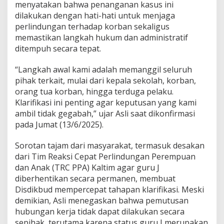
menyatakan bahwa penanganan kasus ini
dilakukan dengan hati-hati untuk menjaga
perlindungan terhadap korban sekaligus
memastikan langkah hukum dan administratif
ditempuh secara tepat.
“Langkah awal kami adalah memanggil seluruh
pihak terkait, mulai dari kepala sekolah, korban,
orang tua korban, hingga terduga pelaku.
Klarifikasi ini penting agar keputusan yang kami
ambil tidak gegabah,” ujar Asli saat dikonfirmasi
pada Jumat (13/6/2025).
Sorotan tajam dari masyarakat, termasuk desakan
dari Tim Reaksi Cepat Perlindungan Perempuan
dan Anak (TRC PPA) Kaltim agar guru J
diberhentikan secara permanen, membuat
Disdikbud mempercepat tahapan klarifikasi. Meski
demikian, Asli menegaskan bahwa pemutusan
hubungan kerja tidak dapat dilakukan secara
sepihak, terutama karena status guru J merupakan