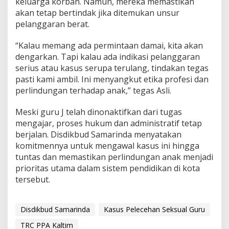
keluarga korban. Namun, mereka memastikan
akan tetap bertindak jika ditemukan unsur
pelanggaran berat.
“Kalau memang ada permintaan damai, kita akan
dengarkan. Tapi kalau ada indikasi pelanggaran
serius atau kasus serupa terulang, tindakan tegas
pasti kami ambil. Ini menyangkut etika profesi dan
perlindungan terhadap anak,” tegas Asli.
Meski guru J telah dinonaktifkan dari tugas
mengajar, proses hukum dan administratif tetap
berjalan. Disdikbud Samarinda menyatakan
komitmennya untuk mengawal kasus ini hingga
tuntas dan memastikan perlindungan anak menjadi
prioritas utama dalam sistem pendidikan di kota
tersebut.
Disdikbud Samarinda
Kasus Pelecehan Seksual Guru
TRC PPA Kaltim