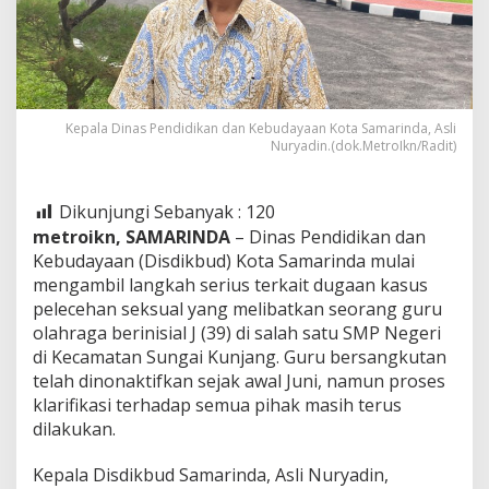
Kepala Dinas Pendidikan dan Kebudayaan Kota Samarinda, Asli
Nuryadin.(dok.MetroIkn/Radit)
Dikunjungi Sebanyak :
120
metroikn, SAMARINDA
– Dinas Pendidikan dan
Kebudayaan (Disdikbud) Kota Samarinda mulai
mengambil langkah serius terkait dugaan kasus
pelecehan seksual yang melibatkan seorang guru
olahraga berinisial J (39) di salah satu SMP Negeri
di Kecamatan Sungai Kunjang. Guru bersangkutan
telah dinonaktifkan sejak awal Juni, namun proses
klarifikasi terhadap semua pihak masih terus
dilakukan.
Kepala Disdikbud Samarinda, Asli Nuryadin,