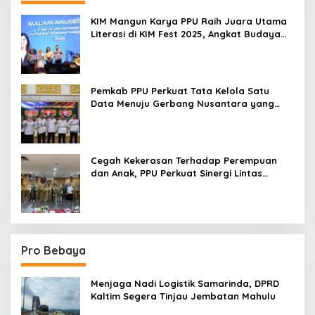
KIM Mangun Karya PPU Raih Juara Utama
Literasi di KIM Fest 2025, Angkat Budaya
Paser ke Panggung Nasional
Pemkab PPU Perkuat Tata Kelola Satu
Data Menuju Gerbang Nusantara yang
Terpadu
Cegah Kekerasan Terhadap Perempuan
dan Anak, PPU Perkuat Sinergi Lintas
Sektor
Pro Bebaya
Menjaga Nadi Logistik Samarinda, DPRD
Kaltim Segera Tinjau Jembatan Mahulu