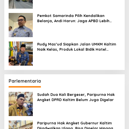
Pemkot Samarinda Pilih Kendalikan
Belanja, Andi Harun: Jaga APBD Lebih
Penting daripada Berutang
Rudy Mas’ud Siapkan Jalan UMKM Kaltim
Naik Kelas, Produk Lokal Bidik Hotel
hingga Bandara
Parlementaria
Sudah Dua Kali Bergeser, Paripurna Hak
Angket DPRD Kaltim Belum Juga Digelar
Paripurna Hak Angket Gubernur Kaltim
Dijadwalkan Ulang, Bisa Digelar Hingga