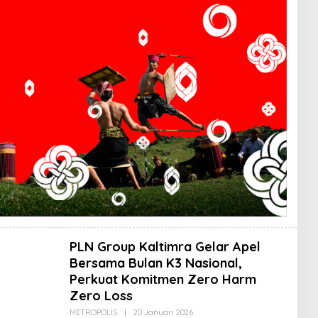
PLN Group Kaltimra Gelar Apel
Bersama Bulan K3 Nasional,
Perkuat Komitmen Zero Harm
Zero Loss
Oleh
METROPOLIS
|
20 Januari 2026