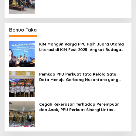
Benuo Taka
KIM Mangun Karya PPU Raih Juara Utama
Literasi di KIM Fest 2025, Angkat Budaya
Paser ke Panggung Nasional
Pemkab PPU Perkuat Tata Kelola Satu
Data Menuju Gerbang Nusantara yang
Terpadu
Cegah Kekerasan Terhadap Perempuan
dan Anak, PPU Perkuat Sinergi Lintas
Sektor