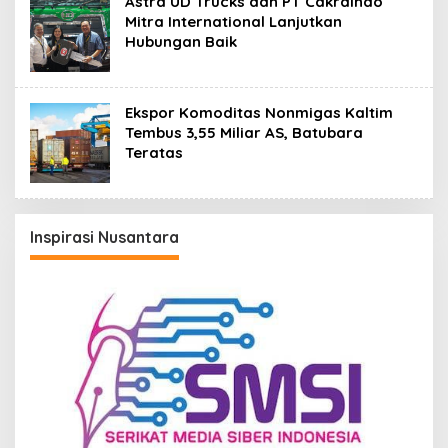
Astra UD Trucks dan PT Cakraindo
Mitra International Lanjutkan
Hubungan Baik
Ekspor Komoditas Nonmigas Kaltim
Tembus 3,55 Miliar AS, Batubara
Teratas
Inspirasi Nusantara