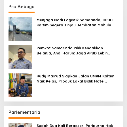
Pro Bebaya
Menjaga Nadi Logistik Samarinda, DPRD
Kaltim Segera Tinjau Jembatan Mahulu
Pemkot Samarinda Pilih Kendalikan
Belanja, Andi Harun: Jaga APBD Lebih
Penting daripada Berutang
Rudy Mas’ud Siapkan Jalan UMKM Kaltim
Naik Kelas, Produk Lokal Bidik Hotel
hingga Bandara
Parlementaria
Sudah Dua Kali Bergeser, Paripurna Hak