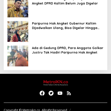
Angket DPRD Kaltim Belum Juga Digelar
Paripurna Hak Angket Gubernur Kaltim
Dijadwalkan Ulang, Bisa Digelar Hingga
Tiga Kali Sidang
Ada di Gedung DPRD, Para Anggota Golkar
Justru Tak Hadiri Paripurna Hak Angket
Copyright © Metroikn.co, Allright Reserved