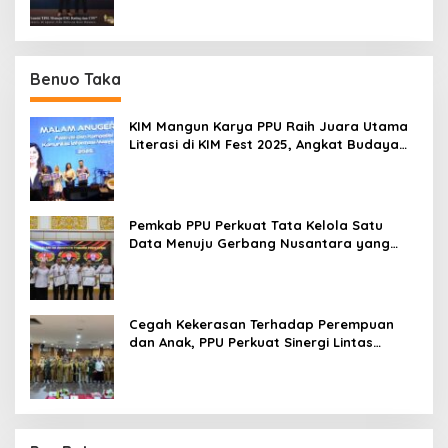
Benuo Taka
KIM Mangun Karya PPU Raih Juara Utama
Literasi di KIM Fest 2025, Angkat Budaya
Paser ke Panggung Nasional
Pemkab PPU Perkuat Tata Kelola Satu
Data Menuju Gerbang Nusantara yang
Terpadu
Cegah Kekerasan Terhadap Perempuan
dan Anak, PPU Perkuat Sinergi Lintas
Sektor