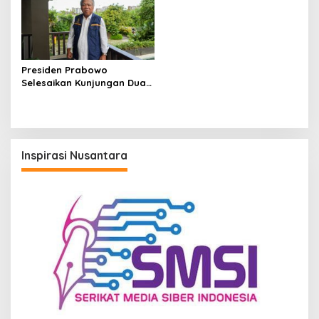
Presiden Prabowo
Selesaikan Kunjungan Dua
Hari di IKN, Basuki: Sinyal
Pembangunan Berlanjut
Inspirasi Nusantara