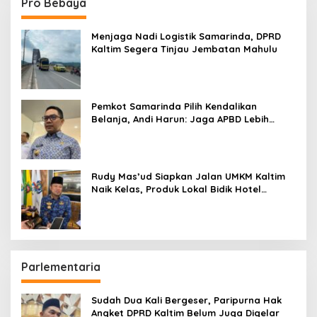
Pro Bebaya
Menjaga Nadi Logistik Samarinda, DPRD
Kaltim Segera Tinjau Jembatan Mahulu
Pemkot Samarinda Pilih Kendalikan
Belanja, Andi Harun: Jaga APBD Lebih
Penting daripada Berutang
Rudy Mas’ud Siapkan Jalan UMKM Kaltim
Naik Kelas, Produk Lokal Bidik Hotel
hingga Bandara
Parlementaria
Sudah Dua Kali Bergeser, Paripurna Hak
Angket DPRD Kaltim Belum Juga Digelar