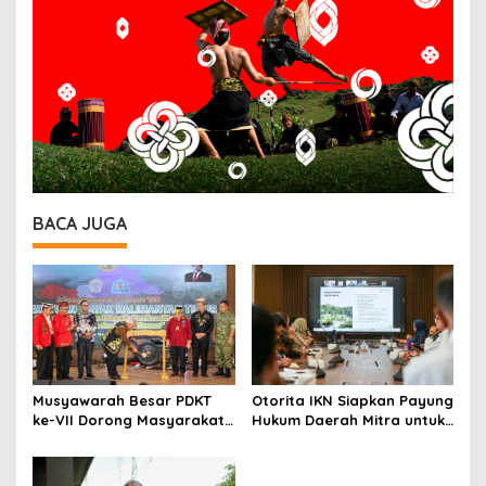
BACA JUGA
Musyawarah Besar PDKT
Otorita IKN Siapkan Payung
ke-VII Dorong Masyarakat
Hukum Daerah Mitra untuk
Adat Jadi Aktor
Dukung Ekonomi Nusantara
Pembangunan IKN