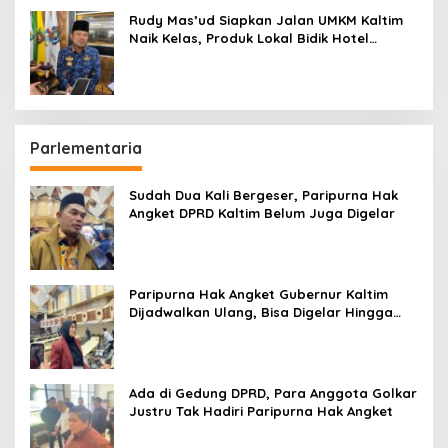
Rudy Mas’ud Siapkan Jalan UMKM Kaltim
Naik Kelas, Produk Lokal Bidik Hotel
hingga Bandara
Parlementaria
Sudah Dua Kali Bergeser, Paripurna Hak
Angket DPRD Kaltim Belum Juga Digelar
Paripurna Hak Angket Gubernur Kaltim
Dijadwalkan Ulang, Bisa Digelar Hingga
Tiga Kali Sidang
Ada di Gedung DPRD, Para Anggota Golkar
Justru Tak Hadiri Paripurna Hak Angket