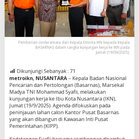
Pemberian cinderamata dari Kepala Otorita IKN kepada Kepala
BASARNAS dalam rangka kunjungan kerja ke IKN pada
Jumat (19/09/2025).
Dikunjungi Sebanyak :
71
metroikn, NUSANTARA
– Kepala Badan Nasional
Pencarian dan Pertolongan (Basarnas), Marsekal
Madya TNI Mohammad Syafii, melakukan
kunjungan kerja ke Ibu Kota Nusantara (IKN),
Jumat (19/9/2025). Agenda difokuskan pada
peninjauan lahan calon Kantor Pusat Basarnas
yang akan dibangun di Kawasan Inti Pusat
Pemerintahan (KIPP).