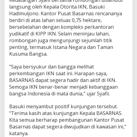
Kedatangan Syafii bersama rombongan disambut
langsung oleh Kepala Otorita IKN, Basuki
Hadimuljono. Kantor Pusat Basarnas rencananya
berdiri di atas lahan seluas 0,75 hektare,
bersebelahan dengan kompleks perkantoran
yudikatif di KIPP IKN. Selain meninjau lahan,
rombongan juga mengunjungi sejumlah titik
penting, termasuk Istana Negara dan Taman
Kusuma Bangsa.
“Saya bersyukur dan bangga melihat
perkembangan IKN saat ini. Harapan saya,
BASARNAS dapat segera hadir dan aktif di IKN.
Semoga IKN benar-benar menjadi kebanggaan
bangsa Indonesia di mata dunia,” ujar Syafii.
Basuki menyambut positif kunjungan tersebut.
“Terima kasih atas kunjungan Kepala BASARNAS.
Kita semua berharap pembangunan Kantor Pusat
Basarnas dapat segera diwujudkan di kawasan ini,”
katanya.