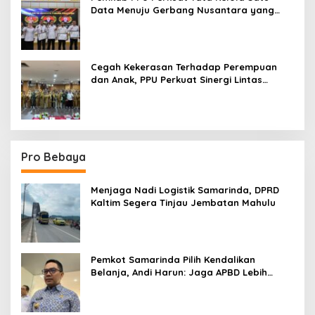
Data Menuju Gerbang Nusantara yang
Terpadu
Cegah Kekerasan Terhadap Perempuan
dan Anak, PPU Perkuat Sinergi Lintas
Sektor
Pro Bebaya
Menjaga Nadi Logistik Samarinda, DPRD
Kaltim Segera Tinjau Jembatan Mahulu
Pemkot Samarinda Pilih Kendalikan
Belanja, Andi Harun: Jaga APBD Lebih
Penting daripada Berutang