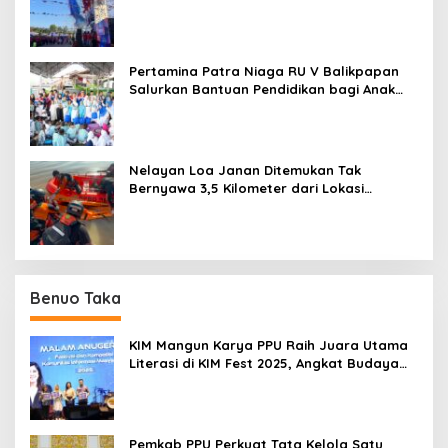
Balikpapan
Pertamina Patra Niaga RU V Balikpapan
Salurkan Bantuan Pendidikan bagi Anak
Ring-1 Kilang
Nelayan Loa Janan Ditemukan Tak
Bernyawa 3,5 Kilometer dari Lokasi
Kejadian di Sungai Mahakam
Benuo Taka
KIM Mangun Karya PPU Raih Juara Utama
Literasi di KIM Fest 2025, Angkat Budaya
Paser ke Panggung Nasional
Pemkab PPU Perkuat Tata Kelola Satu