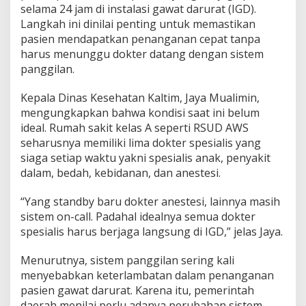
selama 24 jam di instalasi gawat darurat (IGD).
Langkah ini dinilai penting untuk memastikan
pasien mendapatkan penanganan cepat tanpa
harus menunggu dokter datang dengan sistem
panggilan.
Kepala Dinas Kesehatan Kaltim, Jaya Mualimin,
mengungkapkan bahwa kondisi saat ini belum
ideal. Rumah sakit kelas A seperti RSUD AWS
seharusnya memiliki lima dokter spesialis yang
siaga setiap waktu yakni spesialis anak, penyakit
dalam, bedah, kebidanan, dan anestesi.
“Yang standby baru dokter anestesi, lainnya masih
sistem on-call. Padahal idealnya semua dokter
spesialis harus berjaga langsung di IGD,” jelas Jaya.
Menurutnya, sistem panggilan sering kali
menyebabkan keterlambatan dalam penanganan
pasien gawat darurat. Karena itu, pemerintah
daerah menilai perlu adanya perubahan sistem