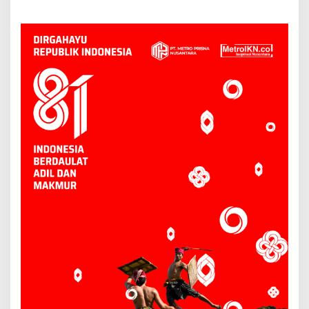
Sesuai Mekanisme