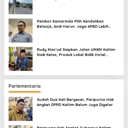
Pemkot Samarinda Pilih Kendalikan
Belanja, Andi Harun: Jaga APBD Lebih
Penting daripada Berutang
Rudy Mas’ud Siapkan Jalan UMKM Kaltim
Naik Kelas, Produk Lokal Bidik Hotel
hingga Bandara
Parlementaria
Sudah Dua Kali Bergeser, Paripurna Hak
Angket DPRD Kaltim Belum Juga Digelar
Paripurna Hak Angket Gubernur Kaltim