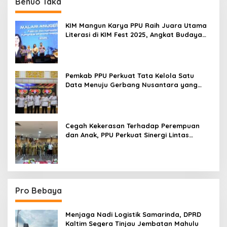
Benuo Taka
KIM Mangun Karya PPU Raih Juara Utama
Literasi di KIM Fest 2025, Angkat Budaya
Paser ke Panggung Nasional
Pemkab PPU Perkuat Tata Kelola Satu
Data Menuju Gerbang Nusantara yang
Terpadu
Cegah Kekerasan Terhadap Perempuan
dan Anak, PPU Perkuat Sinergi Lintas
Sektor
Pro Bebaya
Menjaga Nadi Logistik Samarinda, DPRD
Kaltim Segera Tinjau Jembatan Mahulu