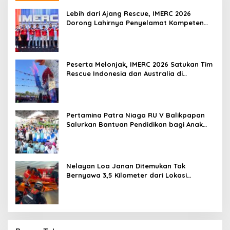
Lebih dari Ajang Rescue, IMERC 2026
Dorong Lahirnya Penyelamat Kompeten
untuk Indonesia
Peserta Melonjak, IMERC 2026 Satukan Tim
Rescue Indonesia dan Australia di
Balikpapan
Pertamina Patra Niaga RU V Balikpapan
Salurkan Bantuan Pendidikan bagi Anak
Ring-1 Kilang
Nelayan Loa Janan Ditemukan Tak
Bernyawa 3,5 Kilometer dari Lokasi
Kejadian di Sungai Mahakam