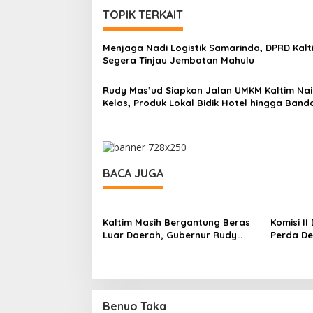
TOPIK TERKAIT
Menjaga Nadi Logistik Samarinda, DPRD Kalt
Segera Tinjau Jembatan Mahulu
Rudy Mas’ud Siapkan Jalan UMKM Kaltim Nai
Kelas, Produk Lokal Bidik Hotel hingga Band
BACA JUGA
Kaltim Masih Bergantung Beras
Komisi I
Luar Daerah, Gubernur Rudy
Perda De
Mas’ud Minta Distributor Jaga
Penataan
Pasokan
Benuo Taka