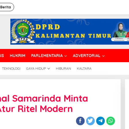
 Berita
IS
HUKRIM
PARLEMENTARIA
ADVERTORIAL
TEKNOLOGI
GAYA HIDUP
HIBURAN
KALTARA
nal Samarinda Minta
tur Ritel Modern