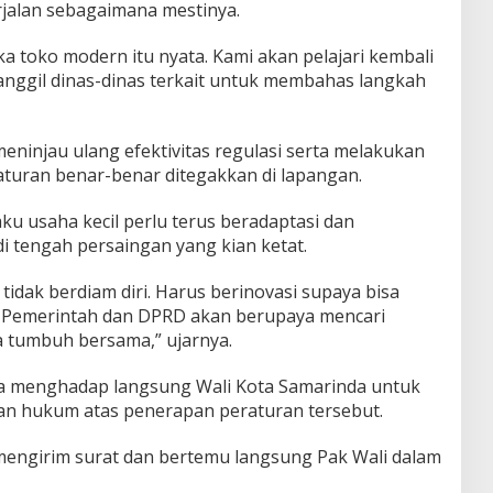
rjalan sebagaimana mestinya.
ka toko modern itu nyata. Kami akan pelajari kembali
nggil dinas-dinas terkait untuk membahas langkah
injau ulang efektivitas regulasi serta melakukan
r aturan benar-benar ditegakkan di lapangan.
ku usaha kecil perlu terus beradaptasi dan
di tengah persaingan yang kian ketat.
idak berdiam diri. Harus berinovasi supaya bisa
 Pemerintah dan DPRD akan berupaya mencari
 tumbuh bersama,” ujarnya.
a menghadap langsung Wali Kota Samarinda untuk
an hukum atas penerapan peraturan tersebut.
 mengirim surat dan bertemu langsung Pak Wali dalam