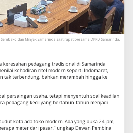
 Sembako dan Minyak Samarinda saat rapat bersama DPRD Samarinda.
a keresahan pedagang tradisional di Samarinda
ilai kehadiran ritel modern seperti Indomaret,
akin tak terbendung, bahkan merambah hingga ke
al persaingan usaha, tetapi menyentuh soal keadilan
ra pedagang kecil yang bertahun-tahun menjadi
p sudut kota ada toko modern. Ada yang buka 24 jam,
berapa meter dari pasar,” ungkap Dewan Pembina