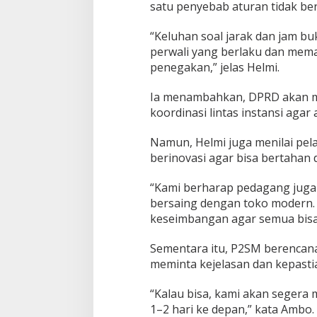
satu penyebab aturan tidak be
“Keluhan soal jarak dan jam bu
perwali yang berlaku dan mema
penegakan,” jelas Helmi.
Ia menambahkan, DPRD akan men
koordinasi lintas instansi aga
Namun, Helmi juga menilai pela
berinovasi agar bisa bertahan 
“Kami berharap pedagang juga t
bersaing dengan toko modern.
keseimbangan agar semua bisa
Sementara itu, P2SM berencan
meminta kejelasan dan kepasti
“Kalau bisa, kami akan segera
1–2 hari ke depan,” kata Ambo.