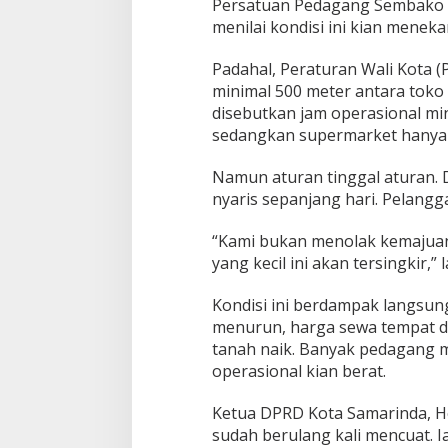
Persatuan Pedagang Sembako 
menilai kondisi ini kian menek
Padahal, Peraturan Wali Kota 
minimal 500 meter antara toko 
disebutkan jam operasional min
sedangkan supermarket hanya b
Namun aturan tinggal aturan. 
nyaris sepanjang hari. Pelanggar
“Kami bukan menolak kemajuan, 
yang kecil ini akan tersingkir,”
Kondisi ini berdampak langsun
menurun, harga sewa tempat di
tanah naik. Banyak pedagang 
operasional kian berat.
Ketua DPRD Kota Samarinda, He
sudah berulang kali mencuat.