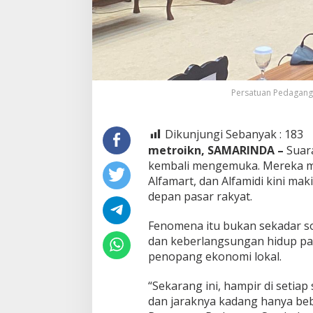
Persatuan Pedagang
Dikunjungi Sebanyak :
183
metroikn, SAMARINDA –
Suar
kembali mengemuka. Mereka men
Alfamart, dan Alfamidi kini m
depan pasar rakyat.
Fenomena itu bukan sekadar so
dan keberlangsungan hidup pa
penopang ekonomi lokal.
“Sekarang ini, hampir di setia
dan jaraknya kadang hanya be