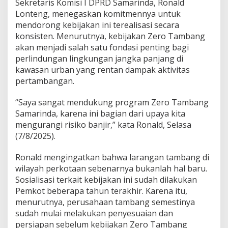
Sekretaris Komisi I DPRD Samarinda, Ronald
Lonteng, menegaskan komitmennya untuk
mendorong kebijakan ini terealisasi secara
konsisten. Menurutnya, kebijakan Zero Tambang
akan menjadi salah satu fondasi penting bagi
perlindungan lingkungan jangka panjang di
kawasan urban yang rentan dampak aktivitas
pertambangan.
“Saya sangat mendukung program Zero Tambang
Samarinda, karena ini bagian dari upaya kita
mengurangi risiko banjir,” kata Ronald, Selasa
(7/8/2025).
Ronald mengingatkan bahwa larangan tambang di
wilayah perkotaan sebenarnya bukanlah hal baru.
Sosialisasi terkait kebijakan ini sudah dilakukan
Pemkot beberapa tahun terakhir. Karena itu,
menurutnya, perusahaan tambang semestinya
sudah mulai melakukan penyesuaian dan
persiapan sebelum kebijakan Zero Tambang