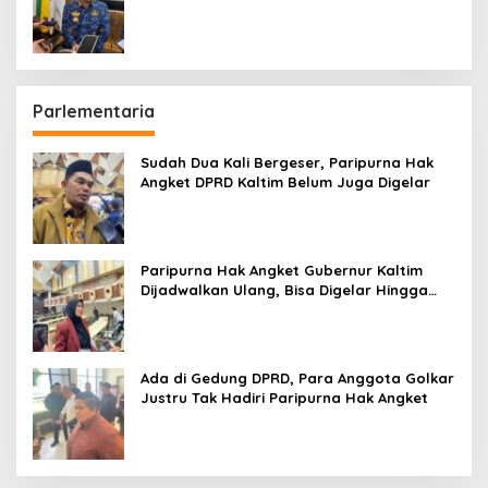
hingga Bandara
Parlementaria
Sudah Dua Kali Bergeser, Paripurna Hak
Angket DPRD Kaltim Belum Juga Digelar
Paripurna Hak Angket Gubernur Kaltim
Dijadwalkan Ulang, Bisa Digelar Hingga
Tiga Kali Sidang
Ada di Gedung DPRD, Para Anggota Golkar
Justru Tak Hadiri Paripurna Hak Angket