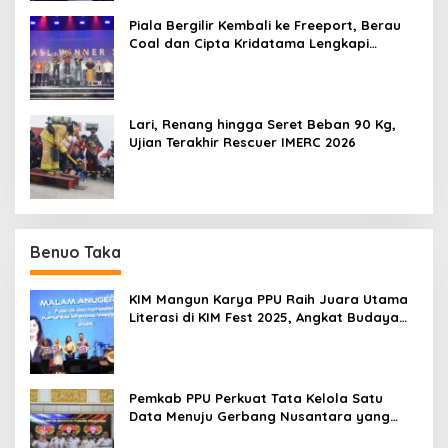
Piala Bergilir Kembali ke Freeport, Berau
Coal dan Cipta Kridatama Lengkapi
Podium IMERC 2026
Lari, Renang hingga Seret Beban 90 Kg,
Ujian Terakhir Rescuer IMERC 2026
Benuo Taka
KIM Mangun Karya PPU Raih Juara Utama
Literasi di KIM Fest 2025, Angkat Budaya
Paser ke Panggung Nasional
Pemkab PPU Perkuat Tata Kelola Satu
Data Menuju Gerbang Nusantara yang
Terpadu