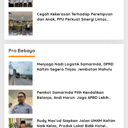
Cegah Kekerasan Terhadap Perempuan
dan Anak, PPU Perkuat Sinergi Lintas
Sektor
Pro Bebaya
Menjaga Nadi Logistik Samarinda, DPRD
Kaltim Segera Tinjau Jembatan Mahulu
Pemkot Samarinda Pilih Kendalikan
Belanja, Andi Harun: Jaga APBD Lebih
Penting daripada Berutang
Rudy Mas’ud Siapkan Jalan UMKM Kaltim
Naik Kelas, Produk Lokal Bidik Hotel