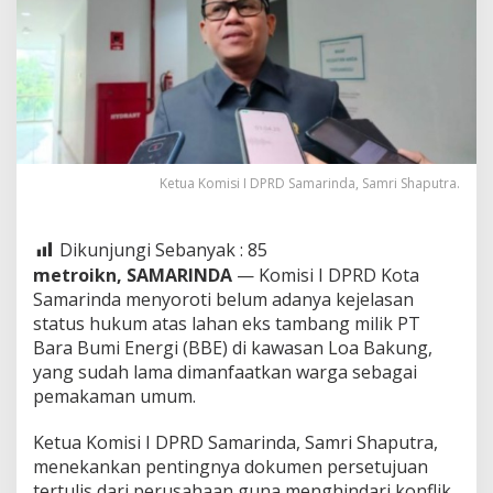
Ketua Komisi I DPRD Samarinda, Samri Shaputra.
Dikunjungi Sebanyak :
85
metroikn, SAMARINDA
— Komisi I DPRD Kota
Samarinda menyoroti belum adanya kejelasan
status hukum atas lahan eks tambang milik PT
Bara Bumi Energi (BBE) di kawasan Loa Bakung,
yang sudah lama dimanfaatkan warga sebagai
pemakaman umum.
Ketua Komisi I DPRD Samarinda, Samri Shaputra,
menekankan pentingnya dokumen persetujuan
tertulis dari perusahaan guna menghindari konflik