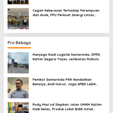
Cegah Kekerasan Terhadap Perempuan
dan Anak, PPU Perkuat Sinergi Lintas
Sektor
Pro Bebaya
Menjaga Nadi Logistik Samarinda, DPRD
Kaltim Segera Tinjau Jembatan Mahulu
Pemkot Samarinda Pilih Kendalikan
Belanja, Andi Harun: Jaga APBD Lebih
Penting daripada Berutang
Rudy Mas’ud Siapkan Jalan UMKM Kaltim
Naik Kelas, Produk Lokal Bidik Hotel