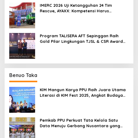
IMERC 2026 Uji Ketangguhan 24 Tim
Rescue, AYAXX: Kompetensi Harus
Ditopang Peralatan
Program TALISERA AFT Sepinggan Raih
Gold Pilar Lingkungan TJSL & CSR Award
2026
Benuo Taka
KIM Mangun Karya PPU Raih Juara Utama
Literasi di KIM Fest 2025, Angkat Budaya
Paser ke Panggung Nasional
Pemkab PPU Perkuat Tata Kelola Satu
Data Menuju Gerbang Nusantara yang
Terpadu