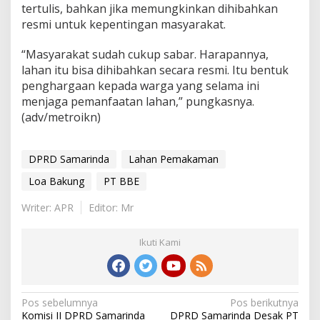
tertulis, bahkan jika memungkinkan dihibahkan
resmi untuk kepentingan masyarakat.
“Masyarakat sudah cukup sabar. Harapannya,
lahan itu bisa dihibahkan secara resmi. Itu bentuk
penghargaan kepada warga yang selama ini
menjaga pemanfaatan lahan,” pungkasnya.
(adv/metroikn)
DPRD Samarinda
Lahan Pemakaman
Loa Bakung
PT BBE
Writer: APR
Editor: Mr
Ikuti Kami
Navigasi
Pos sebelumnya
Pos berikutnya
Komisi II DPRD Samarinda
DPRD Samarinda Desak PT