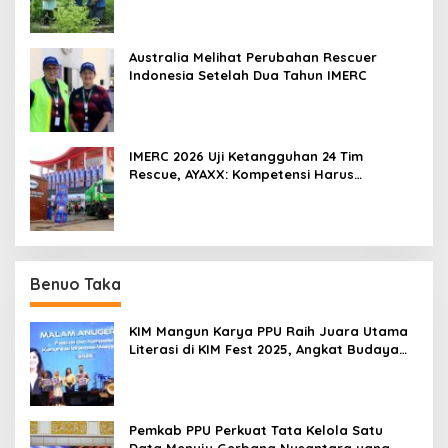
Australia Melihat Perubahan Rescuer
Indonesia Setelah Dua Tahun IMERC
IMERC 2026 Uji Ketangguhan 24 Tim
Rescue, AYAXX: Kompetensi Harus
Ditopang Peralatan
Benuo Taka
KIM Mangun Karya PPU Raih Juara Utama
Literasi di KIM Fest 2025, Angkat Budaya
Paser ke Panggung Nasional
Pemkab PPU Perkuat Tata Kelola Satu
Data Menuju Gerbang Nusantara yang