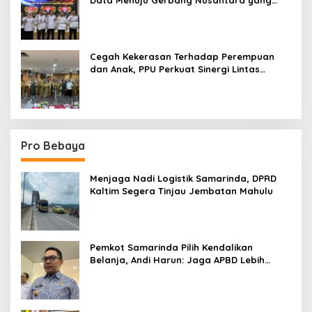
Terpadu
Cegah Kekerasan Terhadap Perempuan
dan Anak, PPU Perkuat Sinergi Lintas
Sektor
Pro Bebaya
Menjaga Nadi Logistik Samarinda, DPRD
Kaltim Segera Tinjau Jembatan Mahulu
Pemkot Samarinda Pilih Kendalikan
Belanja, Andi Harun: Jaga APBD Lebih
Penting daripada Berutang