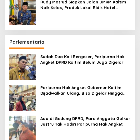
Rudy Mas’ud Siapkan Jalan UMKM Kaltim
Naik Kelas, Produk Lokal Bidik Hotel
hingga Bandara
Parlementaria
Sudah Dua Kali Bergeser, Paripurna Hak
Angket DPRD Kaltim Belum Juga Digelar
Paripurna Hak Angket Gubernur Kaltim
Dijadwalkan Ulang, Bisa Digelar Hingga
Tiga Kali Sidang
Ada di Gedung DPRD, Para Anggota Golkar
Justru Tak Hadiri Paripurna Hak Angket