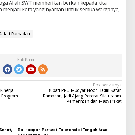
oga Allah SWT memberikan berkah kepada kita
n menjadi kota yang nyaman untuk semua warganya,”
Safari Ramadan
Ikuti Kami
Pos berikutnya
Kinerja,
Bupati PPU Mudyat Noor Hadiri Safari
n Program
Ramadan, Jadi Ajang Pererat Silaturahmi
Pemerintah dan Masyarakat
Sehat,
Balikpapan Perkuat Toleransi di Tengah Arus