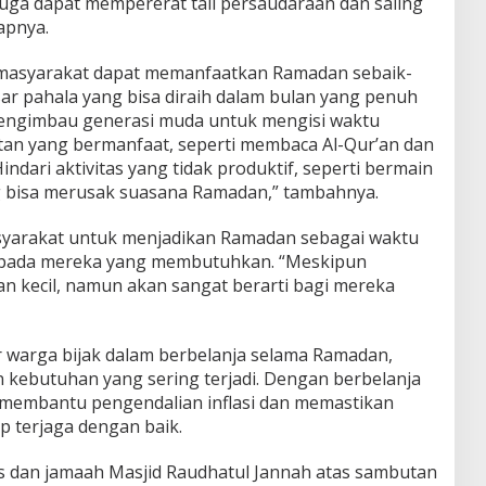
juga dapat mempererat tali persaudaraan dan saling
apnya.
masyarakat dapat memanfaatkan Ramadan sebaik-
ar pahala yang bisa diraih dalam bulan yang penuh
mengimbau generasi muda untuk mengisi waktu
an yang bermanfaat, seperti membaca Al-Qur’an dan
ndari aktivitas yang tidak produktif, seperti bermain
ng bisa merusak suasana Ramadan,” tambahnya.
asyarakat untuk menjadikan Ramadan sebagai waktu
kepada mereka yang membutuhkan. “Meskipun
an kecil, namun akan sangat berarti bagi mereka
 warga bijak dalam berbelanja selama Ramadan,
kebutuhan yang sering terjadi. Dengan berbelanja
t membantu pengendalian inflasi dan memastikan
p terjaga dengan baik.
s dan jamaah Masjid Raudhatul Jannah atas sambutan