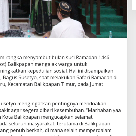
am rangka menyambut bulan suci Ramadan 1446
kot) Balikpapan mengajak warga untuk
ngkatkan kepedulian sosial. Hal ini disampaikan
n, Bagus Susetyo, saat melakukan Safari Ramadan di
ru, Kecamatan Balikpapan Timur, pada Jumat
 Susetyo mengingatkan pentingnya mendoakan
akit agar segera diberi kesembuhan. “Marhaban yaa
h Kota Balikpapan mengucapkan selamat
da seluruh masyarakat, terutama di Balikpapan
yang penuh berkah, di mana selain memperdalam