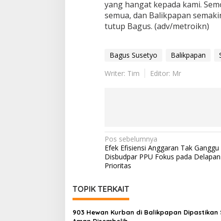
yang hangat kepada kami. Sem
semua, dan Balikpapan semaki
tutup Bagus. (adv/metroikn)
Bagus Susetyo
Balikpapan
Writer: Tim
Editor: Mr
Navigasi
Pos sebelumnya
Efek Efisiensi Anggaran Tak Ganggu 
pos
Disbudpar PPU Fokus pada Delapa
Prioritas
TOPIK TERKAIT
903 Hewan Kurban di Balikpapan Dipastikan 