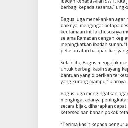
ibadah kepada Allah SWT, kita 
berbagi kepada sesama,” ungk
Bagus juga menekankan agar 
baiknya, mengingat betapa bes
keutamaan ini. Ia khususnya 
selama Ramadan dengan kegiat
meningkatkan ibadah sunah. “Hi
petasan atau balapan liar, ya
Selain itu, Bagus mengajak m
untuk berbagi kasih sayang 
bantuan yang diberikan terkes
yang kurang mampu,” ujarnya.
Bagus juga mengingatkan agar
mengingat adanya peningkatan 
secara bijak, diharapkan dapa
ketersediaan bahan pokok teta
“Terima kasih kepada penguru