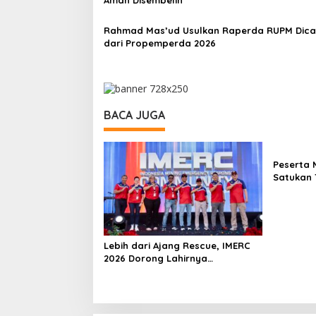
Aman Disembelih
Rahmad Mas’ud Usulkan Raperda RUPM Dica
dari Propemperda 2026
BACA JUGA
Peserta 
Satukan 
dan Aust
Lebih dari Ajang Rescue, IMERC
2026 Dorong Lahirnya
Penyelamat Kompeten untuk
Indonesia