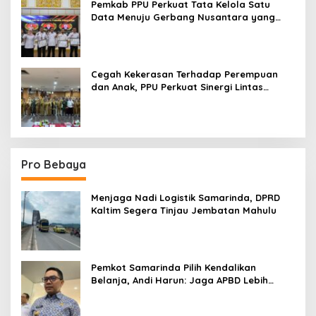
Pemkab PPU Perkuat Tata Kelola Satu
Data Menuju Gerbang Nusantara yang
Terpadu
Cegah Kekerasan Terhadap Perempuan
dan Anak, PPU Perkuat Sinergi Lintas
Sektor
Pro Bebaya
Menjaga Nadi Logistik Samarinda, DPRD
Kaltim Segera Tinjau Jembatan Mahulu
Pemkot Samarinda Pilih Kendalikan
Belanja, Andi Harun: Jaga APBD Lebih
Penting daripada Berutang