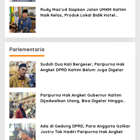
Rudy Mas’ud Siapkan Jalan UMKM Kaltim
Naik Kelas, Produk Lokal Bidik Hotel
hingga Bandara
Parlementaria
Sudah Dua Kali Bergeser, Paripurna Hak
Angket DPRD Kaltim Belum Juga Digelar
Paripurna Hak Angket Gubernur Kaltim
Dijadwalkan Ulang, Bisa Digelar Hingga
Tiga Kali Sidang
Ada di Gedung DPRD, Para Anggota Golkar
Justru Tak Hadiri Paripurna Hak Angket