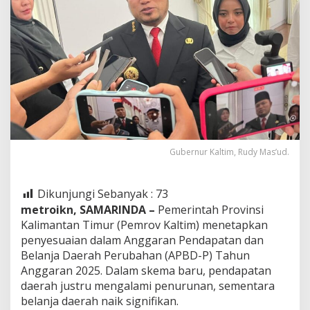
Gubernur Kaltim, Rudy Mas’ud.
Dikunjungi Sebanyak :
73
metroikn, SAMARINDA –
Pemerintah Provinsi
Kalimantan Timur (Pemrov Kaltim) menetapkan
penyesuaian dalam Anggaran Pendapatan dan
Belanja Daerah Perubahan (APBD-P) Tahun
Anggaran 2025. Dalam skema baru, pendapatan
daerah justru mengalami penurunan, sementara
belanja daerah naik signifikan.