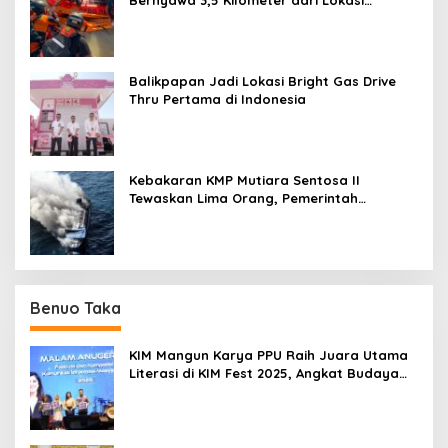
Kejadian di Sungai Mahakam
Balikpapan Jadi Lokasi Bright Gas Drive
Thru Pertama di Indonesia
Kebakaran KMP Mutiara Sentosa II
Tewaskan Lima Orang, Pemerintah
Pastikan Penyebab Diusut
Benuo Taka
KIM Mangun Karya PPU Raih Juara Utama
Literasi di KIM Fest 2025, Angkat Budaya
Paser ke Panggung Nasional