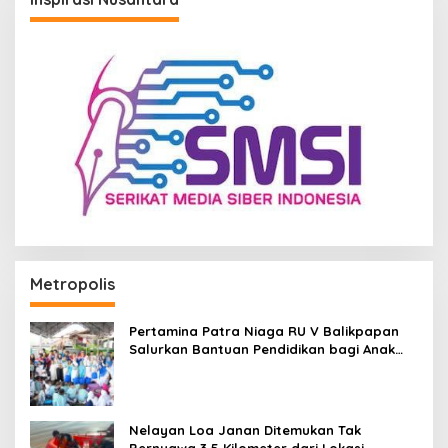
Metropolis
Pertamina Patra Niaga RU V Balikpapan
Salurkan Bantuan Pendidikan bagi Anak
Ring-1 Kilang
Nelayan Loa Janan Ditemukan Tak
Bernyawa 3,5 Kilometer dari Lokasi