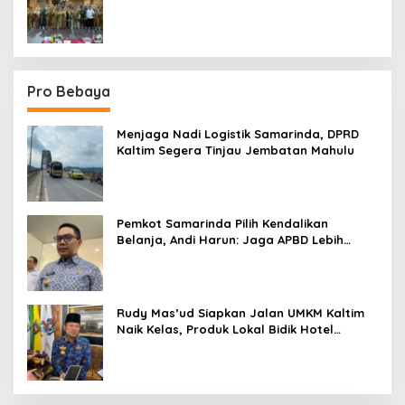
Sektor
Pro Bebaya
Menjaga Nadi Logistik Samarinda, DPRD
Kaltim Segera Tinjau Jembatan Mahulu
Pemkot Samarinda Pilih Kendalikan
Belanja, Andi Harun: Jaga APBD Lebih
Penting daripada Berutang
Rudy Mas’ud Siapkan Jalan UMKM Kaltim
Naik Kelas, Produk Lokal Bidik Hotel
hingga Bandara