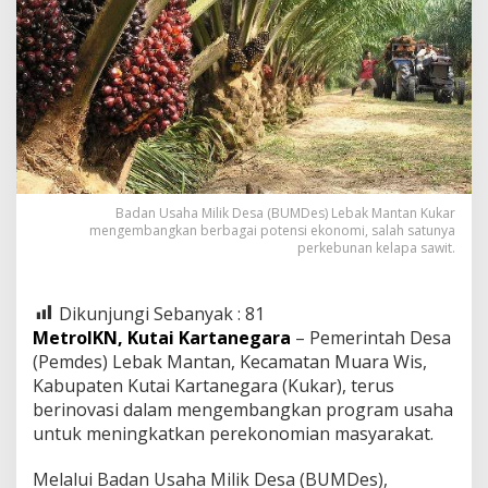
Badan Usaha Milik Desa (BUMDes) Lebak Mantan Kukar
mengembangkan berbagai potensi ekonomi, salah satunya
perkebunan kelapa sawit.
Dikunjungi Sebanyak :
81
MetroIKN, Kutai Kartanegara
– Pemerintah Desa
(Pemdes) Lebak Mantan, Kecamatan Muara Wis,
Kabupaten Kutai Kartanegara (Kukar), terus
berinovasi dalam mengembangkan program usaha
untuk meningkatkan perekonomian masyarakat.
Melalui Badan Usaha Milik Desa (BUMDes),