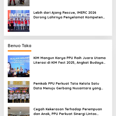
Lebih dari Ajang Rescue, IMERC 2026
Dorong Lahirnya Penyelamat Kompeten
untuk Indonesia
Benuo Taka
KIM Mangun Karya PPU Raih Juara Utama
Literasi di KIM Fest 2025, Angkat Budaya
Paser ke Panggung Nasional
Pemkab PPU Perkuat Tata Kelola Satu
Data Menuju Gerbang Nusantara yang
Terpadu
Cegah Kekerasan Terhadap Perempuan
dan Anak, PPU Perkuat Sinergi Lintas