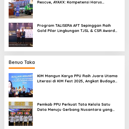
Rescue, AYAXX: Kompetensi Harus
Ditopang Peralatan
Program TALISERA AFT Sepinggan Raih
Gold Pilar Lingkungan TJSL & CSR Award
2026
Benuo Taka
KIM Mangun Karya PPU Raih Juara Utama
Literasi di KIM Fest 2025, Angkat Budaya
Paser ke Panggung Nasional
Pemkab PPU Perkuat Tata Kelola Satu
Data Menuju Gerbang Nusantara yang
Terpadu