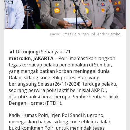
Kadiv Humas Polri, Irjen Pol Sandi Nugroho.
Dikunjungi Sebanyak :
71
metroikn, JAKARTA
– Polri memastikan langkah
tegas terhadap pelaku penembakan di Sumbar,
yang mengakibatkan korban meninggal dunia.
Dalam sidang kode etik profesi Polri yang
berlangsung Selasa (26/11/2024), terduga pelaku,
seorang perwira polisi aktif berinisial AKP DI,
dijatuhi sanksi berat berupa Pemberhentian Tidak
Dengan Hormat (PTDH).
Kadiv Humas Polri, Irjen Pol Sandi Nugroho,
menegaskan bahwa sidang kode etik ini adalah
bukti komitmen Polri untuk menindak tegas