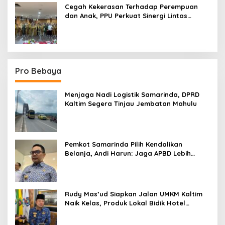
Cegah Kekerasan Terhadap Perempuan
dan Anak, PPU Perkuat Sinergi Lintas
Sektor
Pro Bebaya
Menjaga Nadi Logistik Samarinda, DPRD
Kaltim Segera Tinjau Jembatan Mahulu
Pemkot Samarinda Pilih Kendalikan
Belanja, Andi Harun: Jaga APBD Lebih
Penting daripada Berutang
Rudy Mas’ud Siapkan Jalan UMKM Kaltim
Naik Kelas, Produk Lokal Bidik Hotel
hingga Bandara