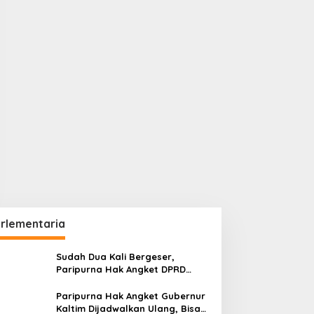
rlementaria
Sudah Dua Kali Bergeser,
Paripurna Hak Angket DPRD
Kaltim Belum Juga Digelar
Paripurna Hak Angket Gubernur
Kaltim Dijadwalkan Ulang, Bisa