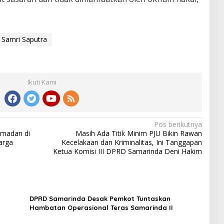
Samri Saputra
Ikuti Kami
Pos berikutnya
amadan di
Masih Ada Titik Minim PJU Bikin Rawan
Warga
Kecelakaan dan Kriminalitas, Ini Tanggapan
Ketua Komisi III DPRD Samarinda Deni Hakim
DPRD Samarinda Desak Pemkot Tuntaskan
Hambatan Operasional Teras Samarinda II