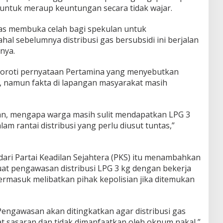
untuk meraup keuntungan secara tidak wajar.
elas membuka celah bagi spekulan untuk
l sebelumnya distribusi gas bersubsidi ini berjalan
nya.
nyoroti pernyataan Pertamina yang menyebutkan
 namun fakta di lapangan masyarakat masih
an, mengapa warga masih sulit mendapatkan LPG 3
am rantai distribusi yang perlu diusut tuntas,”
 dari Partai Keadilan Sejahtera (PKS) itu menambahkan
t pengawasan distribusi LPG 3 kg dengan bekerja
termasuk melibatkan pihak kepolisian jika ditemukan
 Pengawasan akan ditingkatkan agar distribusi gas
at sasaran dan tidak dimanfaatkan oleh oknum nakal,”