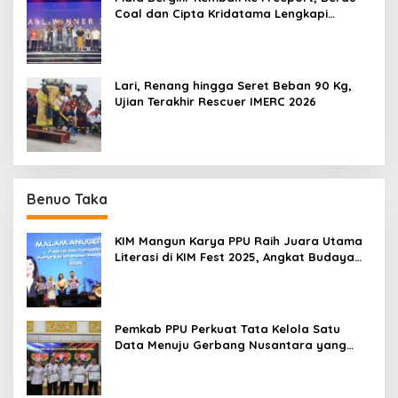
Coal dan Cipta Kridatama Lengkapi
Podium IMERC 2026
Lari, Renang hingga Seret Beban 90 Kg,
Ujian Terakhir Rescuer IMERC 2026
Benuo Taka
KIM Mangun Karya PPU Raih Juara Utama
Literasi di KIM Fest 2025, Angkat Budaya
Paser ke Panggung Nasional
Pemkab PPU Perkuat Tata Kelola Satu
Data Menuju Gerbang Nusantara yang
Terpadu