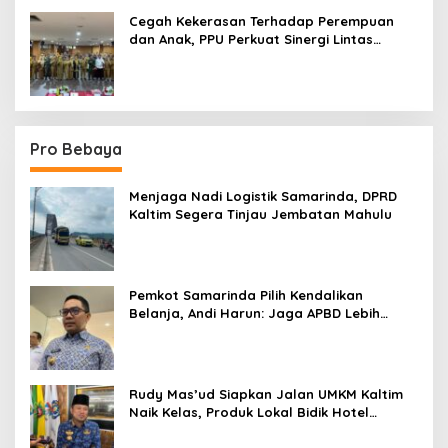
Cegah Kekerasan Terhadap Perempuan
dan Anak, PPU Perkuat Sinergi Lintas
Sektor
Pro Bebaya
Menjaga Nadi Logistik Samarinda, DPRD
Kaltim Segera Tinjau Jembatan Mahulu
Pemkot Samarinda Pilih Kendalikan
Belanja, Andi Harun: Jaga APBD Lebih
Penting daripada Berutang
Rudy Mas’ud Siapkan Jalan UMKM Kaltim
Naik Kelas, Produk Lokal Bidik Hotel
hingga Bandara