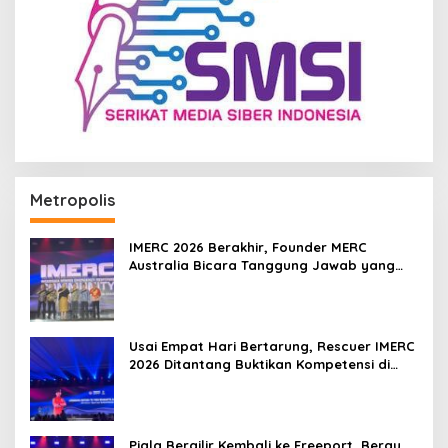
Metropolis
IMERC 2026 Berakhir, Founder MERC
Australia Bicara Tanggung Jawab yang
Lebih Besar
Usai Empat Hari Bertarung, Rescuer IMERC
2026 Ditantang Buktikan Kompetensi di
Dunia Nyata
Piala Bergilir Kembali ke Freeport, Berau