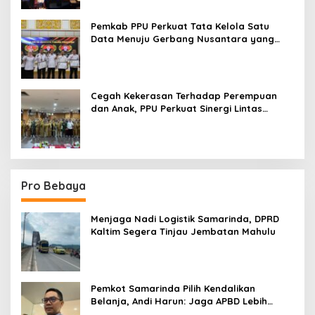
Pemkab PPU Perkuat Tata Kelola Satu
Data Menuju Gerbang Nusantara yang
Terpadu
Cegah Kekerasan Terhadap Perempuan
dan Anak, PPU Perkuat Sinergi Lintas
Sektor
Pro Bebaya
Menjaga Nadi Logistik Samarinda, DPRD
Kaltim Segera Tinjau Jembatan Mahulu
Pemkot Samarinda Pilih Kendalikan
Belanja, Andi Harun: Jaga APBD Lebih
Penting daripada Berutang