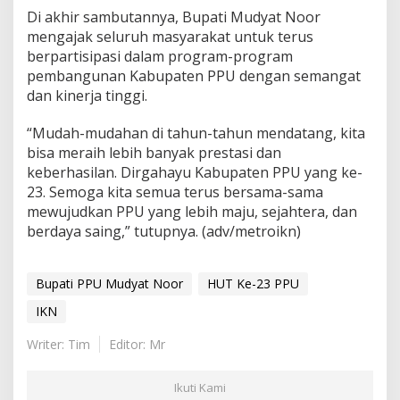
Di akhir sambutannya, Bupati Mudyat Noor
mengajak seluruh masyarakat untuk terus
berpartisipasi dalam program-program
pembangunan Kabupaten PPU dengan semangat
dan kinerja tinggi.
“Mudah-mudahan di tahun-tahun mendatang, kita
bisa meraih lebih banyak prestasi dan
keberhasilan. Dirgahayu Kabupaten PPU yang ke-
23. Semoga kita semua terus bersama-sama
mewujudkan PPU yang lebih maju, sejahtera, dan
berdaya saing,” tutupnya. (adv/metroikn)
Bupati PPU Mudyat Noor
HUT Ke-23 PPU
IKN
Writer: Tim
Editor: Mr
Ikuti Kami