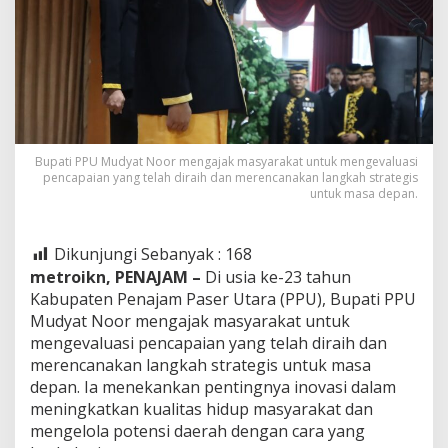
Bupati PPU Mudyat Noor mengajak masyarakat untuk mengevaluasi
pencapaian yang telah diraih dan merencanakan langkah strategis
untuk masa depan.
Dikunjungi Sebanyak :
168
metroikn, PENAJAM –
Di usia ke-23 tahun
Kabupaten Penajam Paser Utara (PPU), Bupati PPU
Mudyat Noor mengajak masyarakat untuk
mengevaluasi pencapaian yang telah diraih dan
merencanakan langkah strategis untuk masa
depan. Ia menekankan pentingnya inovasi dalam
meningkatkan kualitas hidup masyarakat dan
mengelola potensi daerah dengan cara yang