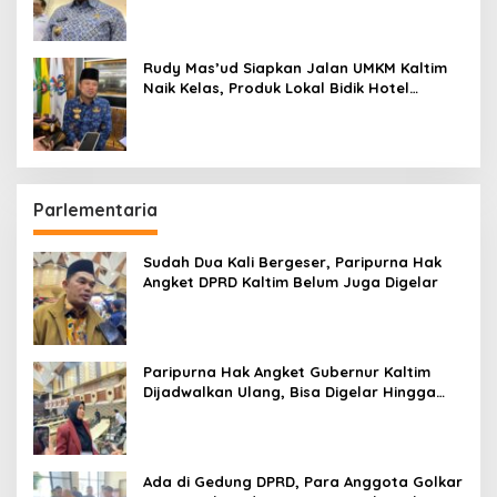
Rudy Mas’ud Siapkan Jalan UMKM Kaltim
Naik Kelas, Produk Lokal Bidik Hotel
hingga Bandara
Parlementaria
Sudah Dua Kali Bergeser, Paripurna Hak
Angket DPRD Kaltim Belum Juga Digelar
Paripurna Hak Angket Gubernur Kaltim
Dijadwalkan Ulang, Bisa Digelar Hingga
Tiga Kali Sidang
Ada di Gedung DPRD, Para Anggota Golkar