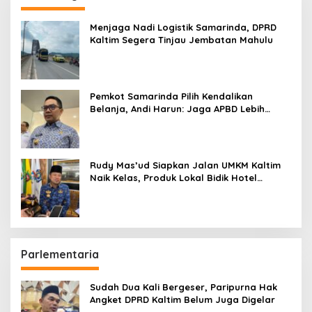
Menjaga Nadi Logistik Samarinda, DPRD
Kaltim Segera Tinjau Jembatan Mahulu
Pemkot Samarinda Pilih Kendalikan
Belanja, Andi Harun: Jaga APBD Lebih
Penting daripada Berutang
Rudy Mas’ud Siapkan Jalan UMKM Kaltim
Naik Kelas, Produk Lokal Bidik Hotel
hingga Bandara
Parlementaria
Sudah Dua Kali Bergeser, Paripurna Hak
Angket DPRD Kaltim Belum Juga Digelar