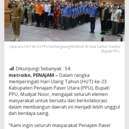
Upacara HUT ke-23 PPU berlangsung khidmat di Aula Lantai I Kantor
Bupati PPU.
Dikunjungi Sebanyak :
54
metroikn, PENAJAM –
Dalam rangka
memperingati Hari Ulang Tahun (HUT) ke-23
Kabupaten Penajam Paser Utara (PPU), Bupati
PPU, Mudyat Noor, mengajak seluruh elemen
masyarakat untuk bersatu dan berkolaborasi
dalam membangun daerah ini menjadi lebih unggul
dan berdaya saing.
“Kami ingin seluruh masyarakat Penajam Paser