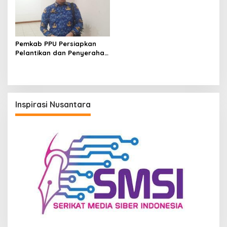
Pemkab PPU Persiapkan
Pelantikan dan Penyerahan
SK PPPK pada Mei 2025
Inspirasi Nusantara