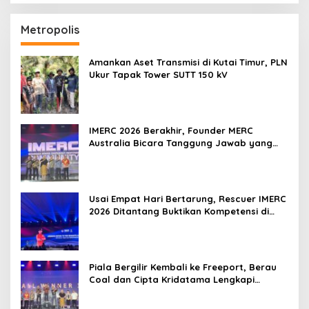
Metropolis
Amankan Aset Transmisi di Kutai Timur, PLN
Ukur Tapak Tower SUTT 150 kV
IMERC 2026 Berakhir, Founder MERC
Australia Bicara Tanggung Jawab yang
Lebih Besar
Usai Empat Hari Bertarung, Rescuer IMERC
2026 Ditantang Buktikan Kompetensi di
Dunia Nyata
Piala Bergilir Kembali ke Freeport, Berau
Coal dan Cipta Kridatama Lengkapi
Podium IMERC 2026