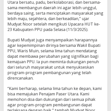
Utara bersatu, padu, berkolaborasi, dan bersama-
sama membangun daerah ini agar lebih unggul,
berdaya saing, serta menciptakan masyarakat yang
lebih maju, sejahtera, dan berkeadilan,” ujar
Mudyat Noor setelah mengikuti Upacara HUT ke-
23 Kabupaten PPU pada Selasa (11/3/2025).
Bupati Mudyat juga menyampaikan harapannya
agar kepemimpinan dirinya bersama Wakil Bupati
PPU, Waris Muin, selama lima tahun mendatang
dapat membawa perubahan yang signifikan bagi
kemajuan PPU. Ia pun meminta dukungan penuh
dari seluruh masyarakat untuk menyukseskan
program-program pembangunan yang telah
direncanakan.
“Kami berharap, selama lima tahun ke depan, kami
bisa memajukan Penajam Paser Utara. Kami
memohon doa dan dukungan dari semua pihak
agar program-program pembangunan dapat
terlaksana dengan baik,” tambah Mudyat Noor.