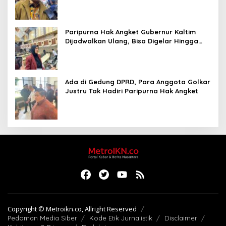
Paripurna Hak Angket Gubernur Kaltim
Dijadwalkan Ulang, Bisa Digelar Hingga
Tiga Kali Sidang
Ada di Gedung DPRD, Para Anggota Golkar
Justru Tak Hadiri Paripurna Hak Angket
Copyright © Metroikn.co, Allright Reserved
Pedoman Media Siber
Kode Etik Jurnalistik
Disclaimer