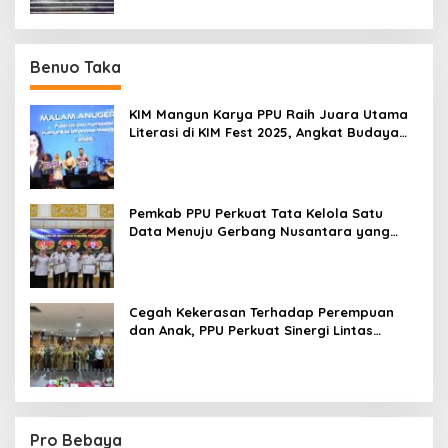
Benuo Taka
KIM Mangun Karya PPU Raih Juara Utama
Literasi di KIM Fest 2025, Angkat Budaya
Paser ke Panggung Nasional
Pemkab PPU Perkuat Tata Kelola Satu
Data Menuju Gerbang Nusantara yang
Terpadu
Cegah Kekerasan Terhadap Perempuan
dan Anak, PPU Perkuat Sinergi Lintas
Sektor
Pro Bebaya