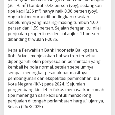
(36–70 m²) tumbuh 0,42 persen (yoy), sedangkan
tipe kecil (≤36 m²) hanya naik 0,38 persen (yoy).
Angka ini menurun dibandingkan triwulan
sebelumnya yang masing-masing tumbuh 1,00
persen dan 1,59 persen. Sejalan dengan itu, nilai
penjualan properti residensial anjlok 11 persen
dibanding triwulan I-2025.
Kepala Perwakilan Bank Indonesia Balikpapan,
Robi Ariadi, menjelaskan bahwa tren tersebut
dipengaruhi oleh penyesuaian permintaan yang
kembali ke pola normal, setelah sebelumnya
sempat meningkat pesat akibat masifnya
pembangunan dan ekspektasi pemindahan Ibu
Kota Negara (IKN) pada 2024. “Sejumlah
pengembang kini lebih fokus memasarkan rumah
tipe menengah dan kecil untuk mendorong
penjualan di tengah perlambatan harga,” ujarnya,
Selasa (26/8/2025).