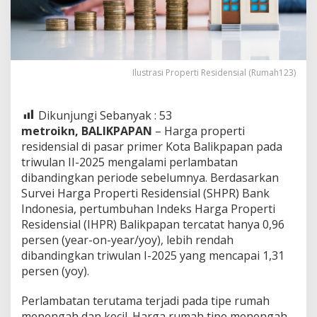
Ilustrasi Properti Residensial (Rumah123)
Dikunjungi Sebanyak :
53
metroikn, BALIKPAPAN
– Harga properti
residensial di pasar primer Kota Balikpapan pada
triwulan II-2025 mengalami perlambatan
dibandingkan periode sebelumnya. Berdasarkan
Survei Harga Properti Residensial (SHPR) Bank
Indonesia, pertumbuhan Indeks Harga Properti
Residensial (IHPR) Balikpapan tercatat hanya 0,96
persen (year-on-year/yoy), lebih rendah
dibandingkan triwulan I-2025 yang mencapai 1,31
persen (yoy).
Perlambatan terutama terjadi pada tipe rumah
menengah dan kecil. Harga rumah tipe menengah