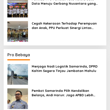
Data Menuju Gerbang Nusantara yang
Terpadu
Cegah Kekerasan Terhadap Perempuan
dan Anak, PPU Perkuat Sinergi Lintas
Sektor
Pro Bebaya
Menjaga Nadi Logistik Samarinda, DPRD
Kaltim Segera Tinjau Jembatan Mahulu
Pemkot Samarinda Pilih Kendalikan
Belanja, Andi Harun: Jaga APBD Lebih
Penting daripada Berutang