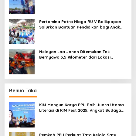
Balikpapan
Pertamina Patra Niaga RU V Balikpapan
Salurkan Bantuan Pendidikan bagi Anak
Ring-1 Kilang
Nelayan Loa Janan Ditemukan Tak
Bernyawa 3,5 Kilometer dari Lokasi
Kejadian di Sungai Mahakam
Benuo Taka
KIM Mangun Karya PPU Raih Juara Utama
Literasi di KIM Fest 2025, Angkat Budaya
Paser ke Panggung Nasional
Pemkab PPU Perkuat Tata Kelola Satu