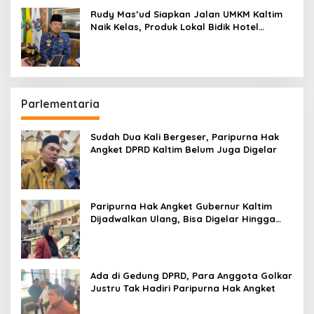
Rudy Mas’ud Siapkan Jalan UMKM Kaltim
Naik Kelas, Produk Lokal Bidik Hotel
hingga Bandara
Parlementaria
Sudah Dua Kali Bergeser, Paripurna Hak
Angket DPRD Kaltim Belum Juga Digelar
Paripurna Hak Angket Gubernur Kaltim
Dijadwalkan Ulang, Bisa Digelar Hingga
Tiga Kali Sidang
Ada di Gedung DPRD, Para Anggota Golkar
Justru Tak Hadiri Paripurna Hak Angket