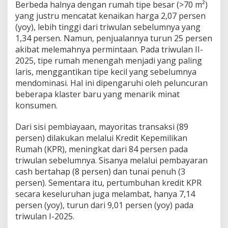
Berbeda halnya dengan rumah tipe besar (>70 m²)
yang justru mencatat kenaikan harga 2,07 persen
(yoy), lebih tinggi dari triwulan sebelumnya yang
1,34 persen. Namun, penjualannya turun 25 persen
akibat melemahnya permintaan. Pada triwulan II-
2025, tipe rumah menengah menjadi yang paling
laris, menggantikan tipe kecil yang sebelumnya
mendominasi. Hal ini dipengaruhi oleh peluncuran
beberapa klaster baru yang menarik minat
konsumen.
Dari sisi pembiayaan, mayoritas transaksi (89
persen) dilakukan melalui Kredit Kepemilikan
Rumah (KPR), meningkat dari 84 persen pada
triwulan sebelumnya. Sisanya melalui pembayaran
cash bertahap (8 persen) dan tunai penuh (3
persen). Sementara itu, pertumbuhan kredit KPR
secara keseluruhan juga melambat, hanya 7,14
persen (yoy), turun dari 9,01 persen (yoy) pada
triwulan I-2025.