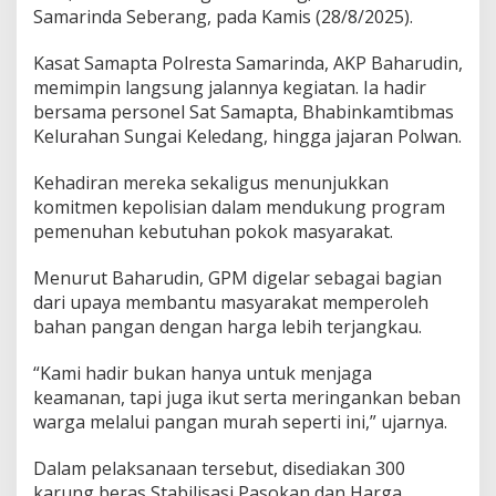
Samarinda Seberang, pada Kamis (28/8/2025).
Kasat Samapta Polresta Samarinda, AKP Baharudin,
memimpin langsung jalannya kegiatan. Ia hadir
bersama personel Sat Samapta, Bhabinkamtibmas
Kelurahan Sungai Keledang, hingga jajaran Polwan.
Kehadiran mereka sekaligus menunjukkan
komitmen kepolisian dalam mendukung program
pemenuhan kebutuhan pokok masyarakat.
Menurut Baharudin, GPM digelar sebagai bagian
dari upaya membantu masyarakat memperoleh
bahan pangan dengan harga lebih terjangkau.
“Kami hadir bukan hanya untuk menjaga
keamanan, tapi juga ikut serta meringankan beban
warga melalui pangan murah seperti ini,” ujarnya.
Dalam pelaksanaan tersebut, disediakan 300
karung beras Stabilisasi Pasokan dan Harga