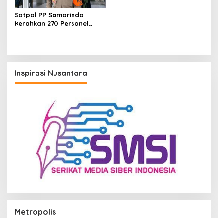
Satpol PP Samarinda
Kerahkan 270 Personel
Amankan Malam Tahun
Baru 2026
Inspirasi Nusantara
Metropolis