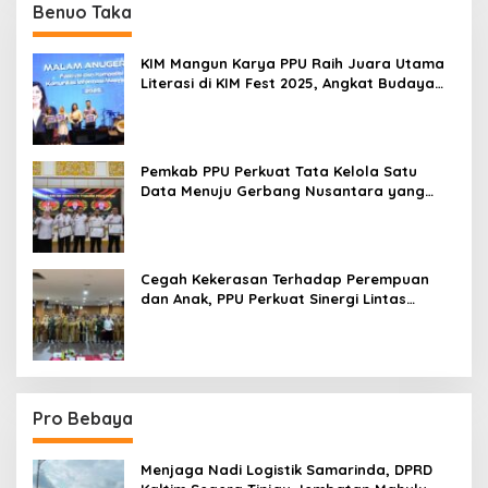
Benuo Taka
KIM Mangun Karya PPU Raih Juara Utama
Literasi di KIM Fest 2025, Angkat Budaya
Paser ke Panggung Nasional
Pemkab PPU Perkuat Tata Kelola Satu
Data Menuju Gerbang Nusantara yang
Terpadu
Cegah Kekerasan Terhadap Perempuan
dan Anak, PPU Perkuat Sinergi Lintas
Sektor
Pro Bebaya
Menjaga Nadi Logistik Samarinda, DPRD