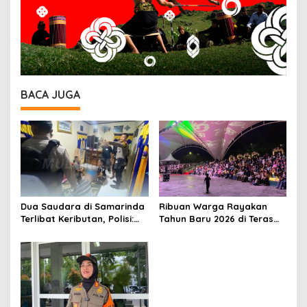
BACA JUGA
Dua Saudara di Samarinda
Ribuan Warga Rayakan
Terlibat Keributan, Polisi:
Tahun Baru 2026 di Teras
Salah Paham Tegur Orang
Samarinda, Polisi Lakukan
Tua
Pengawasan Ketat