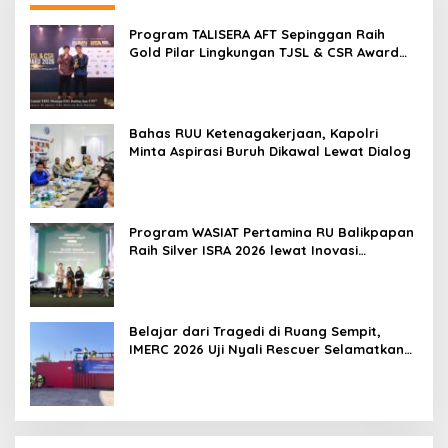
Program TALISERA AFT Sepinggan Raih
Gold Pilar Lingkungan TJSL & CSR Award
2026
Bahas RUU Ketenagakerjaan, Kapolri
Minta Aspirasi Buruh Dikawal Lewat Dialog
Program WASIAT Pertamina RU Balikpapan
Raih Silver ISRA 2026 lewat Inovasi
Kesehatan Berbasis Warga
Belajar dari Tragedi di Ruang Sempit,
IMERC 2026 Uji Nyali Rescuer Selamatkan
Korban