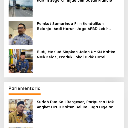
Kaltim Segera Tinjau Jembatan Mahulu
Pemkot Samarinda Pilih Kendalikan
Belanja, Andi Harun: Jaga APBD Lebih
Penting daripada Berutang
Rudy Mas’ud Siapkan Jalan UMKM Kaltim
Naik Kelas, Produk Lokal Bidik Hotel
hingga Bandara
Parlementaria
Sudah Dua Kali Bergeser, Paripurna Hak
Angket DPRD Kaltim Belum Juga Digelar