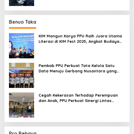
Benuo Taka
KIM Mangun Karya PPU Raih Juara Utama
Literasi di KIM Fest 2025, Angkat Budaya
Paser ke Panggung Nasional
Pemkab PPU Perkuat Tata Kelola Satu
Data Menuju Gerbang Nusantara yang
Terpadu
Cegah Kekerasan Terhadap Perempuan
dan Anak, PPU Perkuat Sinergi Lintas
Sektor
Pro Bebaya