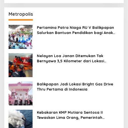
Metropolis
Pertamina Patra Niaga RU V Balikpapan
Salurkan Bantuan Pendidikan bagi Anak
Ring-1 Kilang
Nelayan Loa Janan Ditemukan Tak
Bernyawa 3,5 Kilometer dari Lokasi
Kejadian di Sungai Mahakam
Balikpapan Jadi Lokasi Bright Gas Drive
Thru Pertama di Indonesia
Kebakaran KMP Mutiara Sentosa II
Tewaskan Lima Orang, Pemerintah
Pastikan Penyebab Diusut