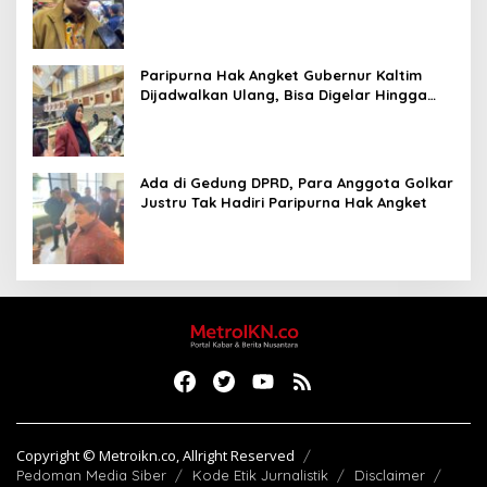
Paripurna Hak Angket Gubernur Kaltim
Dijadwalkan Ulang, Bisa Digelar Hingga
Tiga Kali Sidang
Ada di Gedung DPRD, Para Anggota Golkar
Justru Tak Hadiri Paripurna Hak Angket
Copyright © Metroikn.co, Allright Reserved
Pedoman Media Siber
Kode Etik Jurnalistik
Disclaimer