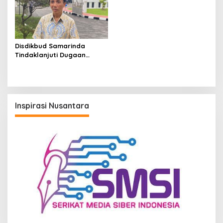
Disdikbud Samarinda
Tindaklanjuti Dugaan
Pelecehan Seksual Guru
SMP, Proses Klarifikasi
Dipercepat
Inspirasi Nusantara