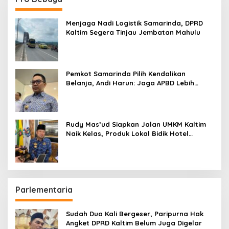
Menjaga Nadi Logistik Samarinda, DPRD
Kaltim Segera Tinjau Jembatan Mahulu
Pemkot Samarinda Pilih Kendalikan
Belanja, Andi Harun: Jaga APBD Lebih
Penting daripada Berutang
Rudy Mas’ud Siapkan Jalan UMKM Kaltim
Naik Kelas, Produk Lokal Bidik Hotel
hingga Bandara
Parlementaria
Sudah Dua Kali Bergeser, Paripurna Hak
Angket DPRD Kaltim Belum Juga Digelar