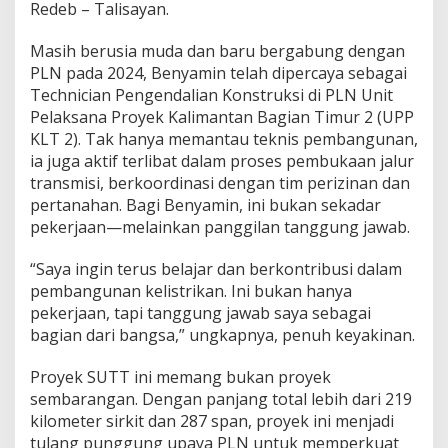
Redeb – Talisayan.
Masih berusia muda dan baru bergabung dengan
PLN pada 2024, Benyamin telah dipercaya sebagai
Technician Pengendalian Konstruksi di PLN Unit
Pelaksana Proyek Kalimantan Bagian Timur 2 (UPP
KLT 2). Tak hanya memantau teknis pembangunan,
ia juga aktif terlibat dalam proses pembukaan jalur
transmisi, berkoordinasi dengan tim perizinan dan
pertanahan. Bagi Benyamin, ini bukan sekadar
pekerjaan—melainkan panggilan tanggung jawab.
“Saya ingin terus belajar dan berkontribusi dalam
pembangunan kelistrikan. Ini bukan hanya
pekerjaan, tapi tanggung jawab saya sebagai
bagian dari bangsa,” ungkapnya, penuh keyakinan.
Proyek SUTT ini memang bukan proyek
sembarangan. Dengan panjang total lebih dari 219
kilometer sirkit dan 287 span, proyek ini menjadi
tulang punggung upaya PLN untuk memperkuat