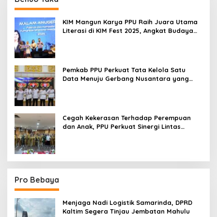
KIM Mangun Karya PPU Raih Juara Utama
Literasi di KIM Fest 2025, Angkat Budaya
Paser ke Panggung Nasional
Pemkab PPU Perkuat Tata Kelola Satu
Data Menuju Gerbang Nusantara yang
Terpadu
Cegah Kekerasan Terhadap Perempuan
dan Anak, PPU Perkuat Sinergi Lintas
Sektor
Pro Bebaya
Menjaga Nadi Logistik Samarinda, DPRD
Kaltim Segera Tinjau Jembatan Mahulu