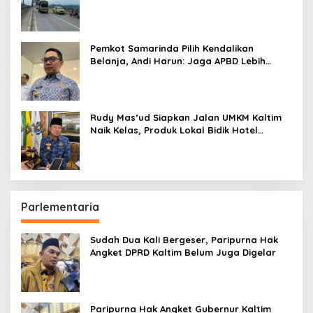
Pemkot Samarinda Pilih Kendalikan
Belanja, Andi Harun: Jaga APBD Lebih
Penting daripada Berutang
Rudy Mas’ud Siapkan Jalan UMKM Kaltim
Naik Kelas, Produk Lokal Bidik Hotel
hingga Bandara
Parlementaria
Sudah Dua Kali Bergeser, Paripurna Hak
Angket DPRD Kaltim Belum Juga Digelar
Paripurna Hak Angket Gubernur Kaltim