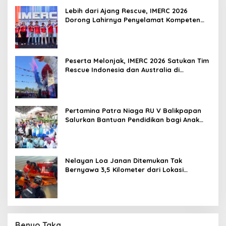
Lebih dari Ajang Rescue, IMERC 2026
Dorong Lahirnya Penyelamat Kompeten
untuk Indonesia
Peserta Melonjak, IMERC 2026 Satukan Tim
Rescue Indonesia dan Australia di
Balikpapan
Pertamina Patra Niaga RU V Balikpapan
Salurkan Bantuan Pendidikan bagi Anak
Ring-1 Kilang
Nelayan Loa Janan Ditemukan Tak
Bernyawa 3,5 Kilometer dari Lokasi
Kejadian di Sungai Mahakam
Benuo Taka