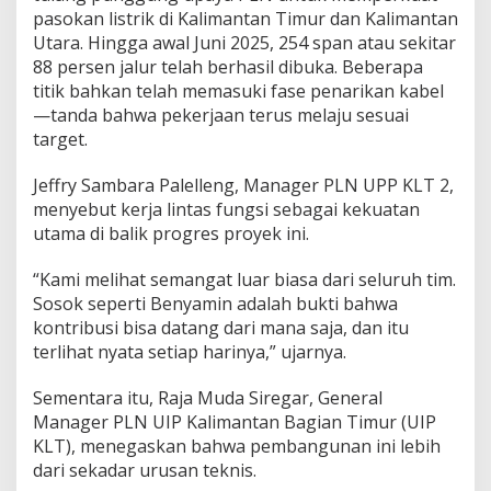
pasokan listrik di Kalimantan Timur dan Kalimantan
Utara. Hingga awal Juni 2025, 254 span atau sekitar
88 persen jalur telah berhasil dibuka. Beberapa
titik bahkan telah memasuki fase penarikan kabel
—tanda bahwa pekerjaan terus melaju sesuai
target.
Jeffry Sambara Palelleng, Manager PLN UPP KLT 2,
menyebut kerja lintas fungsi sebagai kekuatan
utama di balik progres proyek ini.
“Kami melihat semangat luar biasa dari seluruh tim.
Sosok seperti Benyamin adalah bukti bahwa
kontribusi bisa datang dari mana saja, dan itu
terlihat nyata setiap harinya,” ujarnya.
Sementara itu, Raja Muda Siregar, General
Manager PLN UIP Kalimantan Bagian Timur (UIP
KLT), menegaskan bahwa pembangunan ini lebih
dari sekadar urusan teknis.