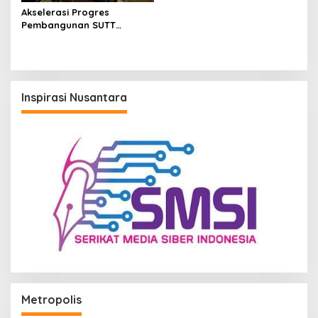
Akselerasi Progres
Pembangunan SUTT
Sangatta-Muara Wahau,
PLN UIP KLT Bentuk Tim
Gabungan
Inspirasi Nusantara
Metropolis