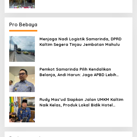
Pro Bebaya
Menjaga Nadi Logistik Samarinda, DPRD
Kaltim Segera Tinjau Jembatan Mahulu
Pemkot Samarinda Pilih Kendalikan
Belanja, Andi Harun: Jaga APBD Lebih
Penting daripada Berutang
Rudy Mas’ud Siapkan Jalan UMKM Kaltim
Naik Kelas, Produk Lokal Bidik Hotel
hingga Bandara