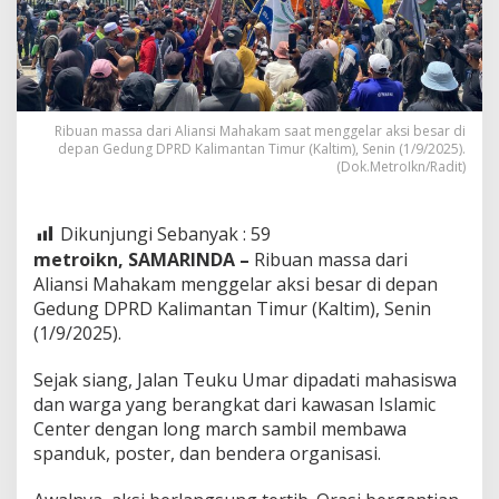
Ribuan massa dari Aliansi Mahakam saat menggelar aksi besar di
depan Gedung DPRD Kalimantan Timur (Kaltim), Senin (1/9/2025).
(Dok.MetroIkn/Radit)
Dikunjungi Sebanyak :
59
metroikn, SAMARINDA –
Ribuan massa dari
Aliansi Mahakam menggelar aksi besar di depan
Gedung DPRD Kalimantan Timur (Kaltim), Senin
(1/9/2025).
Sejak siang, Jalan Teuku Umar dipadati mahasiswa
dan warga yang berangkat dari kawasan Islamic
Center dengan long march sambil membawa
spanduk, poster, dan bendera organisasi.