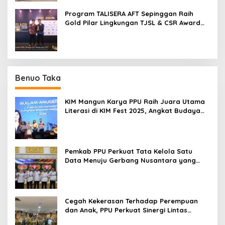
Program TALISERA AFT Sepinggan Raih
Gold Pilar Lingkungan TJSL & CSR Award
2026
Benuo Taka
KIM Mangun Karya PPU Raih Juara Utama
Literasi di KIM Fest 2025, Angkat Budaya
Paser ke Panggung Nasional
Pemkab PPU Perkuat Tata Kelola Satu
Data Menuju Gerbang Nusantara yang
Terpadu
Cegah Kekerasan Terhadap Perempuan
dan Anak, PPU Perkuat Sinergi Lintas
Sektor