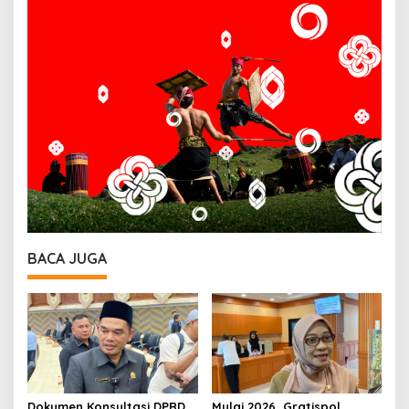
BACA JUGA
Dokumen Konsultasi DPRD
Mulai 2026, Gratispol