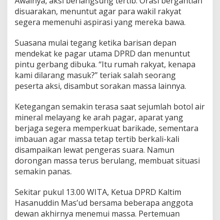
Awalnya, aksi berlangsung tertib. Orasi bergantian
disuarakan, menuntut agar para wakil rakyat
segera memenuhi aspirasi yang mereka bawa.
Suasana mulai tegang ketika barisan depan
mendekat ke pagar utama DPRD dan menuntut
pintu gerbang dibuka. “Itu rumah rakyat, kenapa
kami dilarang masuk?” teriak salah seorang
peserta aksi, disambut sorakan massa lainnya.
Ketegangan semakin terasa saat sejumlah botol air
mineral melayang ke arah pagar, aparat yang
berjaga segera memperkuat barikade, sementara
imbauan agar massa tetap tertib berkali-kali
disampaikan lewat pengeras suara. Namun
dorongan massa terus berulang, membuat situasi
semakin panas.
Sekitar pukul 13.00 WITA, Ketua DPRD Kaltim
Hasanuddin Mas’ud bersama beberapa anggota
dewan akhirnya menemui massa. Pertemuan