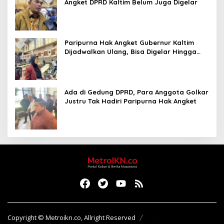
Angket DPRD Kaltim Belum Juga Digelar
Paripurna Hak Angket Gubernur Kaltim
Dijadwalkan Ulang, Bisa Digelar Hingga
Tiga Kali Sidang
Ada di Gedung DPRD, Para Anggota Golkar
Justru Tak Hadiri Paripurna Hak Angket
Copyright © Metroikn.co, Allright Reserved