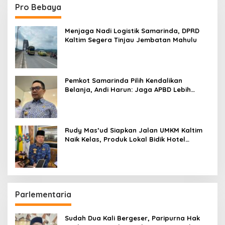
Pro Bebaya
Menjaga Nadi Logistik Samarinda, DPRD
Kaltim Segera Tinjau Jembatan Mahulu
Pemkot Samarinda Pilih Kendalikan
Belanja, Andi Harun: Jaga APBD Lebih
Penting daripada Berutang
Rudy Mas’ud Siapkan Jalan UMKM Kaltim
Naik Kelas, Produk Lokal Bidik Hotel
hingga Bandara
Parlementaria
Sudah Dua Kali Bergeser, Paripurna Hak