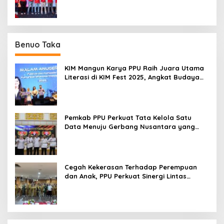
Benuo Taka
KIM Mangun Karya PPU Raih Juara Utama
Literasi di KIM Fest 2025, Angkat Budaya
Paser ke Panggung Nasional
Pemkab PPU Perkuat Tata Kelola Satu
Data Menuju Gerbang Nusantara yang
Terpadu
Cegah Kekerasan Terhadap Perempuan
dan Anak, PPU Perkuat Sinergi Lintas
Sektor