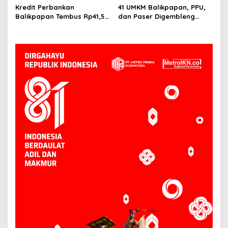
Siapkan Peternak Baru
PPU Terkendali
Kredit Perbankan
41 UMKM Balikpapan, PPU,
Balikpapan Tembus Rp41,5
dan Paser Digembleng
Triliun, Investasi Jadi
Tembus Pasar Ekspor
Penggerak Utama