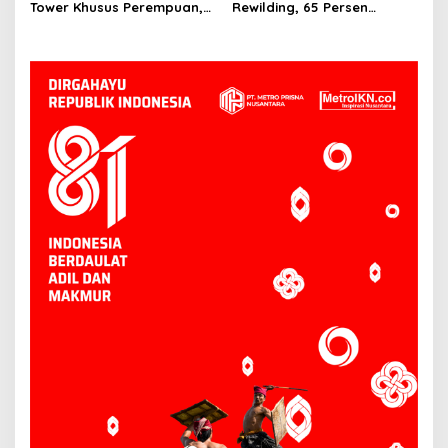
Persen
Tower Khusus Perempuan,
Rewilding, 65 Persen
Dilengkapi Security dan
Wilayah Ditargetkan Jadi
CCTV
Kawasan Lindung