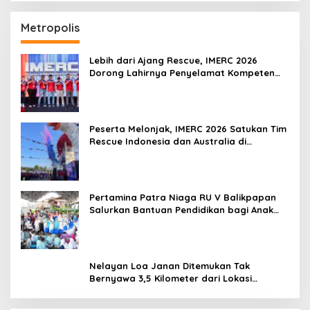
Metropolis
Lebih dari Ajang Rescue, IMERC 2026
Dorong Lahirnya Penyelamat Kompeten
untuk Indonesia
Peserta Melonjak, IMERC 2026 Satukan Tim
Rescue Indonesia dan Australia di
Balikpapan
Pertamina Patra Niaga RU V Balikpapan
Salurkan Bantuan Pendidikan bagi Anak
Ring-1 Kilang
Nelayan Loa Janan Ditemukan Tak
Bernyawa 3,5 Kilometer dari Lokasi
Kejadian di Sungai Mahakam