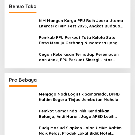
Benuo Taka
KIM Mangun Karya PPU Raih Juara Utama
Literasi di KIM Fest 2025, Angkat Budaya
Paser ke Panggung Nasional
Pemkab PPU Perkuat Tata Kelola Satu
Data Menuju Gerbang Nusantara yang
Terpadu
Cegah Kekerasan Terhadap Perempuan
dan Anak, PPU Perkuat Sinergi Lintas
Sektor
Pro Bebaya
Menjaga Nadi Logistik Samarinda, DPRD
Kaltim Segera Tinjau Jembatan Mahulu
Pemkot Samarinda Pilih Kendalikan
Belanja, Andi Harun: Jaga APBD Lebih
Penting daripada Berutang
Rudy Mas’ud Siapkan Jalan UMKM Kaltim
Naik Kelas, Produk Lokal Bidik Hotel