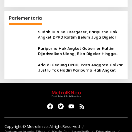
hingga Bandara
Parlementaria
Sudah Dua Kali Bergeser, Paripurna Hak
Angket DPRD Kaltim Belum Juga Digelar
Paripurna Hak Angket Gubernur Kaltim
Dijadwalkan Ulang, Bisa Digelar Hingga
Tiga Kali Sidang
Ada di Gedung DPRD, Para Anggota Golkar
Justru Tak Hadiri Paripurna Hak Angket
Copyright © Metroikn.co, Allright Reserved
Pedoman Media Siber
Kode Etik Jurnalistik
Disclaimer