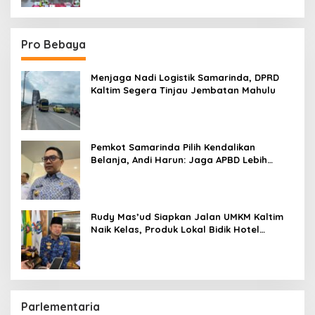
Pro Bebaya
Menjaga Nadi Logistik Samarinda, DPRD
Kaltim Segera Tinjau Jembatan Mahulu
Pemkot Samarinda Pilih Kendalikan
Belanja, Andi Harun: Jaga APBD Lebih
Penting daripada Berutang
Rudy Mas’ud Siapkan Jalan UMKM Kaltim
Naik Kelas, Produk Lokal Bidik Hotel
hingga Bandara
Parlementaria