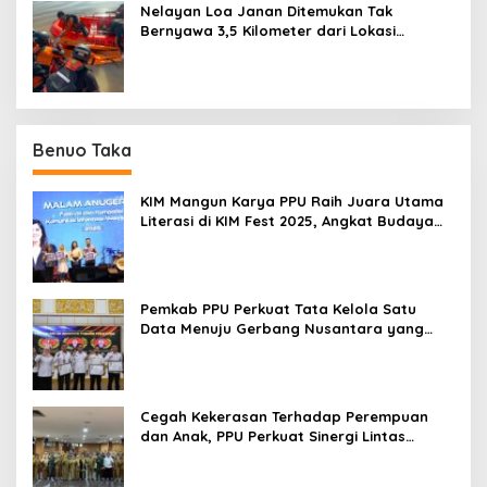
Nelayan Loa Janan Ditemukan Tak
Bernyawa 3,5 Kilometer dari Lokasi
Kejadian di Sungai Mahakam
Benuo Taka
KIM Mangun Karya PPU Raih Juara Utama
Literasi di KIM Fest 2025, Angkat Budaya
Paser ke Panggung Nasional
Pemkab PPU Perkuat Tata Kelola Satu
Data Menuju Gerbang Nusantara yang
Terpadu
Cegah Kekerasan Terhadap Perempuan
dan Anak, PPU Perkuat Sinergi Lintas
Sektor