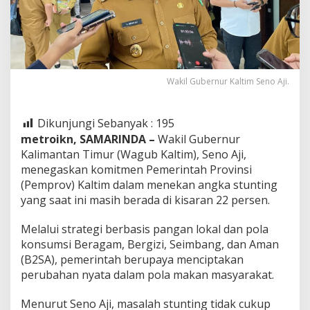
Wakil Gubernur Kaltim Seno Aji.
Dikunjungi Sebanyak :
195
metroikn, SAMARINDA –
Wakil Gubernur
Kalimantan Timur (Wagub Kaltim), Seno Aji,
menegaskan komitmen Pemerintah Provinsi
(Pemprov) Kaltim dalam menekan angka stunting
yang saat ini masih berada di kisaran 22 persen.
Melalui strategi berbasis pangan lokal dan pola
konsumsi Beragam, Bergizi, Seimbang, dan Aman
(B2SA), pemerintah berupaya menciptakan
perubahan nyata dalam pola makan masyarakat.
Menurut Seno Aji, masalah stunting tidak cukup