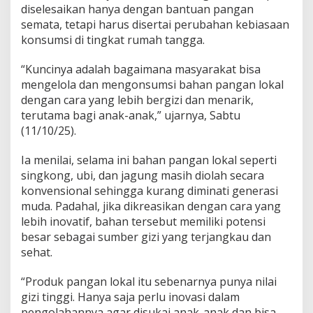
diselesaikan hanya dengan bantuan pangan
semata, tetapi harus disertai perubahan kebiasaan
konsumsi di tingkat rumah tangga.
“Kuncinya adalah bagaimana masyarakat bisa
mengelola dan mengonsumsi bahan pangan lokal
dengan cara yang lebih bergizi dan menarik,
terutama bagi anak-anak,” ujarnya, Sabtu
(11/10/25).
Ia menilai, selama ini bahan pangan lokal seperti
singkong, ubi, dan jagung masih diolah secara
konvensional sehingga kurang diminati generasi
muda. Padahal, jika dikreasikan dengan cara yang
lebih inovatif, bahan tersebut memiliki potensi
besar sebagai sumber gizi yang terjangkau dan
sehat.
“Produk pangan lokal itu sebenarnya punya nilai
gizi tinggi. Hanya saja perlu inovasi dalam
pengolahannya agar disukai anak-anak dan bisa