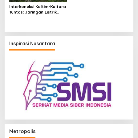
Interkoneksi Kaltim-Kaltara
Tuntas: Jaringan Listrik
Super Kuat PLN Hadirkan
Layanan Andal Hingga
Pelosok Kalimantan
Inspirasi Nusantara
Metropolis