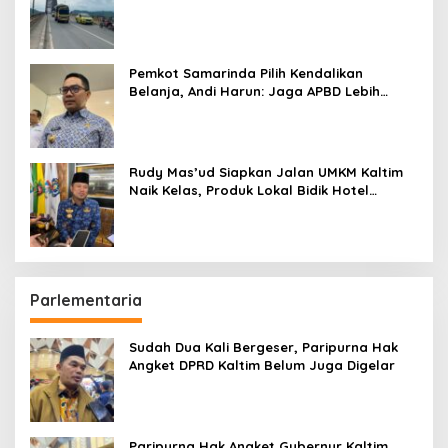
Pemkot Samarinda Pilih Kendalikan
Belanja, Andi Harun: Jaga APBD Lebih
Penting daripada Berutang
Rudy Mas’ud Siapkan Jalan UMKM Kaltim
Naik Kelas, Produk Lokal Bidik Hotel
hingga Bandara
Parlementaria
Sudah Dua Kali Bergeser, Paripurna Hak
Angket DPRD Kaltim Belum Juga Digelar
Paripurna Hak Angket Gubernur Kaltim