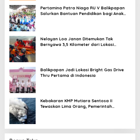
Pertamina Patra Niaga RU V Balikpapan
Salurkan Bantuan Pendidikan bagi Anak
Ring-1 Kilang
Nelayan Loa Janan Ditemukan Tak
Bernyawa 3,5 Kilometer dari Lokasi
Kejadian di Sungai Mahakam
Balikpapan Jadi Lokasi Bright Gas Drive
Thru Pertama di Indonesia
Kebakaran KMP Mutiara Sentosa II
Tewaskan Lima Orang, Pemerintah
Pastikan Penyebab Diusut