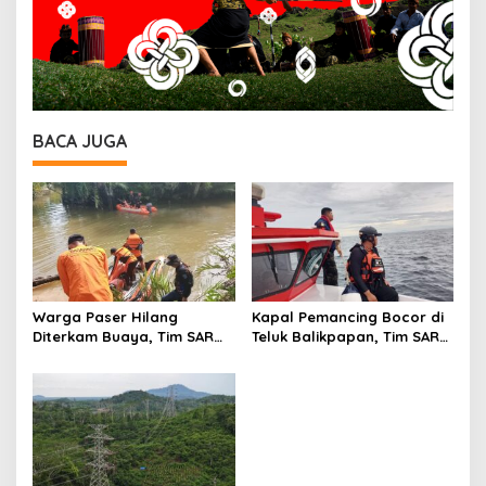
BACA JUGA
Warga Paser Hilang
Kapal Pemancing Bocor di
Diterkam Buaya, Tim SAR
Teluk Balikpapan, Tim SAR
Sisir Sungai Sangkuranai
Masih Cari Satu Korban
Hilang