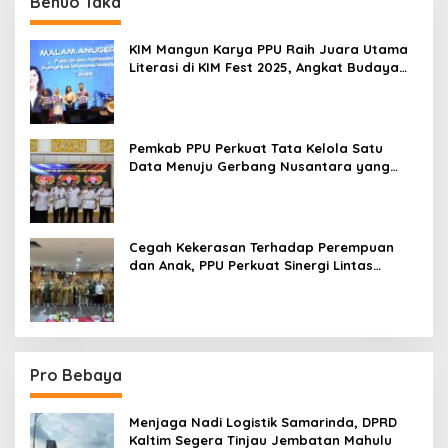
Benuo Taka
KIM Mangun Karya PPU Raih Juara Utama
Literasi di KIM Fest 2025, Angkat Budaya
Paser ke Panggung Nasional
Pemkab PPU Perkuat Tata Kelola Satu
Data Menuju Gerbang Nusantara yang
Terpadu
Cegah Kekerasan Terhadap Perempuan
dan Anak, PPU Perkuat Sinergi Lintas
Sektor
Pro Bebaya
Menjaga Nadi Logistik Samarinda, DPRD
Kaltim Segera Tinjau Jembatan Mahulu