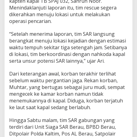
kapten kapal TB SPAJ 032, Sahrun Noor.
Menindaklanjuti laporan itu, tim rescue segera
dikerahkan menuju lokasi untuk melakukan
operasi pencarian.
“Setelah menerima laporan, tim SAR langsung
berangkat menuju lokasi kejadian dengan estimasi
waktu tempuh sekitar tiga setengah jam. Setibanya
di lokasi, tim berkoordinasi dengan nahkoda kapal
serta unsur potensi SAR lainnya,” ujar Ari.
Dari keterangan awal, korban terakhir terlihat
sebelum waktu pergantian jaga. Rekan korban,
Muhtar, yang bertugas sebagai juru mudi, sempat
mengecek ke kamar korban namun tidak
menemukannya di kapal. Diduga, korban terjatuh
ke laut saat kapal sedang berlabuh.
Hingga Sabtu malam, tim SAR gabungan yang
terdiri dari Unit Siaga SAR Berau, BPBD Berau,
Ditpolair Polda Kaltim, Pos AL Berau, Satpolair