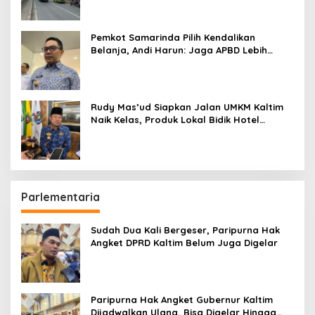
Pemkot Samarinda Pilih Kendalikan
Belanja, Andi Harun: Jaga APBD Lebih
Penting daripada Berutang
Rudy Mas’ud Siapkan Jalan UMKM Kaltim
Naik Kelas, Produk Lokal Bidik Hotel
hingga Bandara
Parlementaria
Sudah Dua Kali Bergeser, Paripurna Hak
Angket DPRD Kaltim Belum Juga Digelar
Paripurna Hak Angket Gubernur Kaltim
Dijadwalkan Ulang, Bisa Digelar Hingga