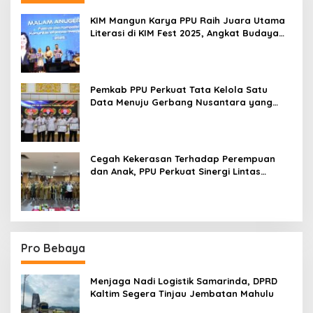
KIM Mangun Karya PPU Raih Juara Utama
Literasi di KIM Fest 2025, Angkat Budaya
Paser ke Panggung Nasional
Pemkab PPU Perkuat Tata Kelola Satu
Data Menuju Gerbang Nusantara yang
Terpadu
Cegah Kekerasan Terhadap Perempuan
dan Anak, PPU Perkuat Sinergi Lintas
Sektor
Pro Bebaya
Menjaga Nadi Logistik Samarinda, DPRD
Kaltim Segera Tinjau Jembatan Mahulu