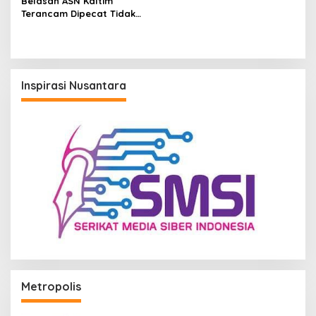
Belasan ASN Kaltim
Terancam Dipecat Tidak
Hormat, Inspektorat Sebut
Pelanggaran Didominasi
Absensi Bermasalah
Inspirasi Nusantara
Metropolis