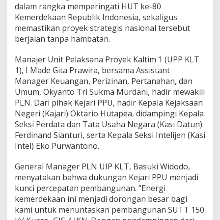
dalam rangka memperingati HUT ke-80
Kemerdekaan Republik Indonesia, sekaligus
memastikan proyek strategis nasional tersebut
berjalan tanpa hambatan.
Manajer Unit Pelaksana Proyek Kaltim 1 (UPP KLT
1), I Made Gita Prawira, bersama Assistant
Manager Keuangan, Perizinan, Pertanahan, dan
Umum, Okyanto Tri Sukma Murdani, hadir mewakili
PLN. Dari pihak Kejari PPU, hadir Kepala Kejaksaan
Negeri (Kajari) Oktario Hutapea, didampingi Kepala
Seksi Perdata dan Tata Usaha Negara (Kasi Datun)
Ferdinand Sianturi, serta Kepala Seksi Intelijen (Kasi
Intel) Eko Purwantono.
General Manager PLN UIP KLT, Basuki Widodo,
menyatakan bahwa dukungan Kejari PPU menjadi
kunci percepatan pembangunan. “Energi
kemerdekaan ini menjadi dorongan besar bagi
kami untuk menuntaskan pembangunan SUTT 150