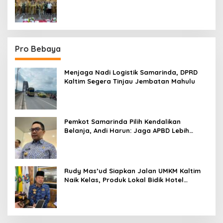
Sektor
Pro Bebaya
Menjaga Nadi Logistik Samarinda, DPRD
Kaltim Segera Tinjau Jembatan Mahulu
Pemkot Samarinda Pilih Kendalikan
Belanja, Andi Harun: Jaga APBD Lebih
Penting daripada Berutang
Rudy Mas’ud Siapkan Jalan UMKM Kaltim
Naik Kelas, Produk Lokal Bidik Hotel
hingga Bandara