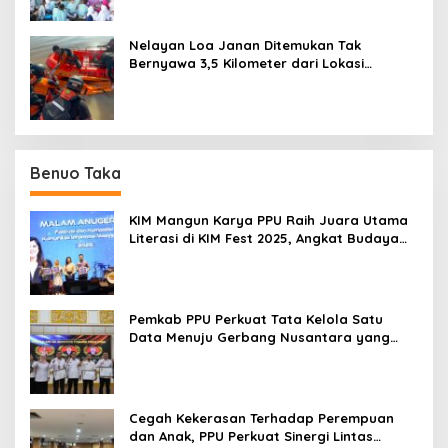
Nelayan Loa Janan Ditemukan Tak
Bernyawa 3,5 Kilometer dari Lokasi
Kejadian di Sungai Mahakam
Benuo Taka
KIM Mangun Karya PPU Raih Juara Utama
Literasi di KIM Fest 2025, Angkat Budaya
Paser ke Panggung Nasional
Pemkab PPU Perkuat Tata Kelola Satu
Data Menuju Gerbang Nusantara yang
Terpadu
Cegah Kekerasan Terhadap Perempuan
dan Anak, PPU Perkuat Sinergi Lintas