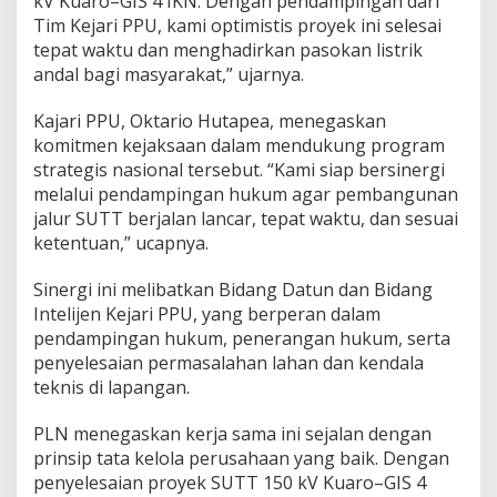
kV Kuaro–GIS 4 IKN. Dengan pendampingan dari
Tim Kejari PPU, kami optimistis proyek ini selesai
tepat waktu dan menghadirkan pasokan listrik
andal bagi masyarakat,” ujarnya.
Kajari PPU, Oktario Hutapea, menegaskan
komitmen kejaksaan dalam mendukung program
strategis nasional tersebut. “Kami siap bersinergi
melalui pendampingan hukum agar pembangunan
jalur SUTT berjalan lancar, tepat waktu, dan sesuai
ketentuan,” ucapnya.
Sinergi ini melibatkan Bidang Datun dan Bidang
Intelijen Kejari PPU, yang berperan dalam
pendampingan hukum, penerangan hukum, serta
penyelesaian permasalahan lahan dan kendala
teknis di lapangan.
PLN menegaskan kerja sama ini sejalan dengan
prinsip tata kelola perusahaan yang baik. Dengan
penyelesaian proyek SUTT 150 kV Kuaro–GIS 4