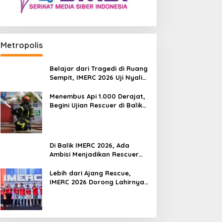
Metropolis
Belajar dari Tragedi di Ruang
Sempit, IMERC 2026 Uji Nyali
Rescuer Selamatkan Korban
Menembus Api 1.000 Derajat,
Begini Ujian Rescuer di Balik
IMERC 2026
Di Balik IMERC 2026, Ada
Ambisi Menjadikan Rescuer
Indonesia Setara Level Dunia
Lebih dari Ajang Rescue,
IMERC 2026 Dorong Lahirnya
Penyelamat Kompeten untuk
Indonesia