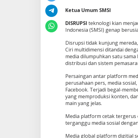
Ketua Umum SMSI
DISRUPSI
teknologi kian menjad
Indonesia (SMSI) genap berusia
Disrupsi tidak kunjung mereda
Ciri multidimensi ditandai denga
media dilumpuhkan satu sama lai
distribusi dan sistem pemasara
Persaingan antar platform medi
perusahaan pers, media sosial,
Facebook. Terjadi begal-membe
yang memproduksi konten, dan
main yang jelas.
Media platform cetak tergerus o
terganggu media sosial dengan 
Media global platform digitial 