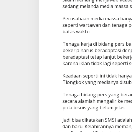
sedang melanda media massa sa
Perusahaan media massa banya
seperti wartawan dan tenaga 
batas waktu.
Tenaga kerja di bidang pers 
bekerja harus beradaptasi deng
beradaptasi tetap lanjut beker
karena iklan tidak lagi seperti 
Keadaan seperti ini tidak hanya 
Tiongkok yang medianya disubs
Tenaga bidang pers yang berant
secara alamiah mengalir ke med
pola bisnis yang belum jelas.
Jadi bisa dikatakan SMSI adalah
dan baru. Kelahirannya memang