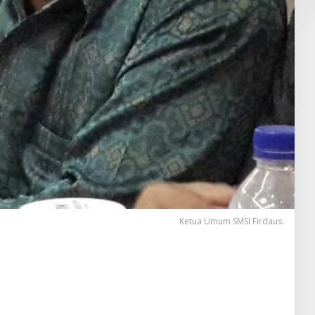
Ketua Umum SMSI Firdaus.