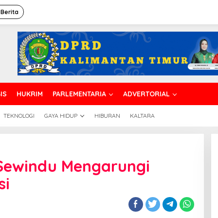
 Berita
IS
HUKRIM
PARLEMENTARIA
ADVERTORIAL
TEKNOLOGI
GAYA HIDUP
HIBURAN
KALTARA
 Sewindu Mengarungi
si