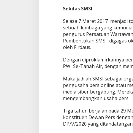
Sekilas SMSI
Selasa 7 Maret 2017 menjadi to
sebuah lembaga yang kemudian
pengurus Persatuan Wartawan In
Pembentukan SMSI digagas oleh
oleh Firdaus.
Dengan diproklamirkannya pend
PWI Se-Tanah Air, dengan memb
Maka jadilah SMSI sebagai org
pengusaha pers online atau med
media siber bergabung. Mereka
mengembangkan usaha pers.
Tiga tahun berjalan pada 29 Me
konstituen Dewan Pers dengan
DP/V/2020 yang ditandatanga