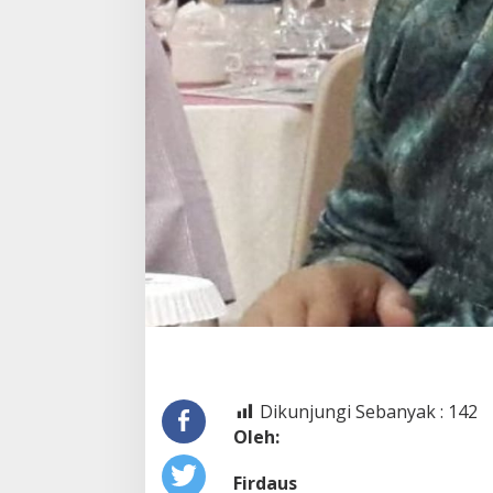
Dikunjungi Sebanyak :
142
Oleh:
Firdaus