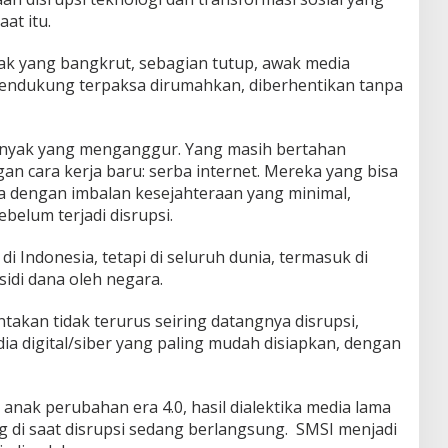
at itu.
k yang bangkrut, sebagian tutup, awak media
pendukung terpaksa dirumahkan, diberhentikan tanpa
banyak yang menganggur. Yang masih bertahan
an cara kerja baru: serba internet. Mereka yang bisa
ja dengan imbalan kesejahteraan yang minimal,
sebelum terjadi disrupsi.
di Indonesia, tetapi di seluruh dunia, termasuk di
idi dana oleh negara.
akan tidak terurus seiring datangnya disrupsi,
ia digital/siber yang paling mudah disiapkan, dengan
 anak perubahan era 4.0, hasil dialektika media lama
 di saat disrupsi sedang berlangsung. SMSI menjadi