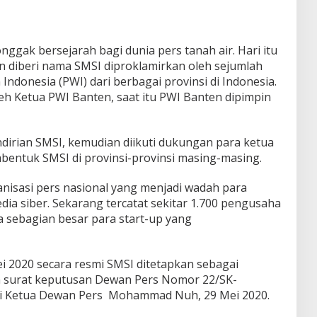
nggak bersejarah bagi dunia pers tanah air. Hari itu
 diberi nama SMSI diproklamirkan oleh sejumlah
donesia (PWI) dari berbagai provinsi di Indonesia.
 Ketua PWI Banten, saat itu PWI Banten dipimpin
irian SMSI, kemudian diikuti dukungan para ketua
entuk SMSI di provinsi-provinsi masing-masing.
anisasi pers nasional yang menjadi wadah para
ia siber. Sekarang tercatat sekitar 1.700 pengusaha
 sebagian besar para start-up yang
i 2020 secara resmi SMSI ditetapkan sebagai
 surat keputusan Dewan Pers Nomor 22/SK-
ni Ketua Dewan Pers Mohammad Nuh, 29 Mei 2020.