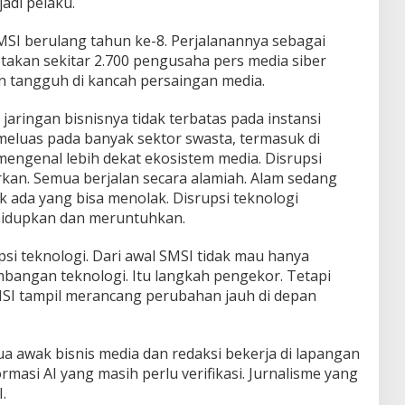
jadi pelaku.
 SMSI berulang tahun ke-8. Perjalanannya sebagai
takan sekitar 2.700 pengusaha pers media siber
 tangguh di kancah persaingan media.
jaringan bisnisnya tidak terbatas pada instansi
meluas pada banyak sektor swasta, termasuk di
mengenal lebih dekat ekosistem media. Disrupsi
arkan. Semua berjalan secara alamiah. Alam sedang
ak ada yang bisa menolak. Disrupsi teknologi
ghidupkan dan meruntuhkan.
psi teknologi. Dari awal SMSI tidak mau hanya
bangan teknologi. Itu langkah pengekor. Tetapi
I tampil merancang perubahan jauh di depan
a awak bisnis media dan redaksi bekerja di lapangan
masi AI yang masih perlu verifikasi. Jurnalisme yang
.