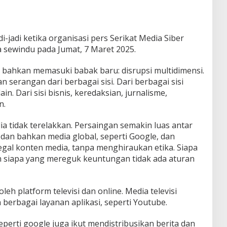
i-jadi ketika organisasi pers Serikat Media Siber
 sewindu pada Jumat, 7 Maret 2025.
, bahkan memasuki babak baru: disrupsi multidimensi.
n serangan dari berbagai sisi. Dari berbagai sisi
n. Dari sisi bisnis, keredaksian, jurnalisme,
n.
a tidak terelakkan. Persaingan semakin luas antar
 dan bahkan media global, seperti Google, dan
gal konten media, tanpa menghiraukan etika. Siapa
 siapa yang mereguk keuntungan tidak ada aturan
leh platform televisi dan online. Media televisi
berbagai layanan aplikasi, seperti Youtube.
seperti google juga ikut mendistribusikan berita dan