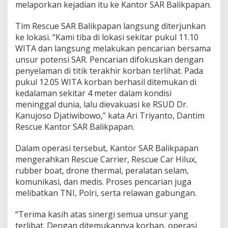
melaporkan kejadian itu ke Kantor SAR Balikpapan.
Tim Rescue SAR Balikpapan langsung diterjunkan
ke lokasi. “Kami tiba di lokasi sekitar pukul 11.10
WITA dan langsung melakukan pencarian bersama
unsur potensi SAR. Pencarian difokuskan dengan
penyelaman di titik terakhir korban terlihat. Pada
pukul 12.05 WITA korban berhasil ditemukan di
kedalaman sekitar 4 meter dalam kondisi
meninggal dunia, lalu dievakuasi ke RSUD Dr.
Kanujoso Djatiwibowo,” kata Ari Triyanto, Dantim
Rescue Kantor SAR Balikpapan.
Dalam operasi tersebut, Kantor SAR Balikpapan
mengerahkan Rescue Carrier, Rescue Car Hilux,
rubber boat, drone thermal, peralatan selam,
komunikasi, dan medis. Proses pencarian juga
melibatkan TNI, Polri, serta relawan gabungan.
“Terima kasih atas sinergi semua unsur yang
terlibat. Dengan ditemukannya korban, operasi