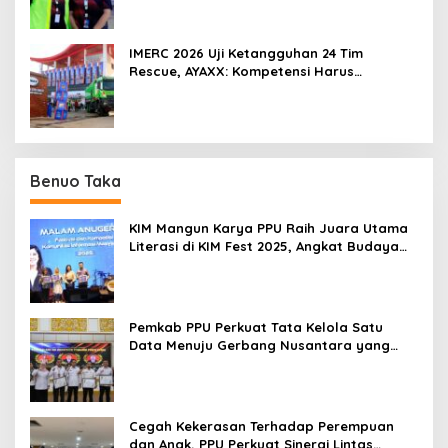
IMERC 2026 Uji Ketangguhan 24 Tim
Rescue, AYAXX: Kompetensi Harus
Ditopang Peralatan
Benuo Taka
KIM Mangun Karya PPU Raih Juara Utama
Literasi di KIM Fest 2025, Angkat Budaya
Paser ke Panggung Nasional
Pemkab PPU Perkuat Tata Kelola Satu
Data Menuju Gerbang Nusantara yang
Terpadu
Cegah Kekerasan Terhadap Perempuan
dan Anak, PPU Perkuat Sinergi Lintas