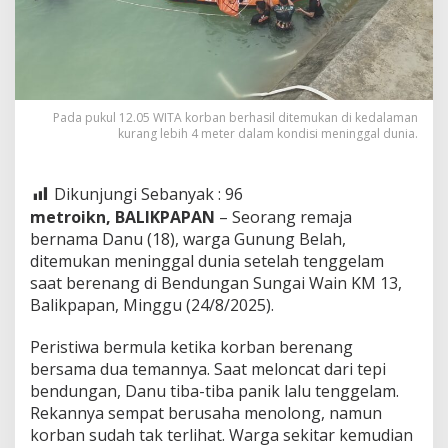
Pada pukul 12.05 WITA korban berhasil ditemukan di kedalaman
kurang lebih 4 meter dalam kondisi meninggal dunia.
Dikunjungi Sebanyak :
96
metroikn, BALIKPAPAN
– Seorang remaja
bernama Danu (18), warga Gunung Belah,
ditemukan meninggal dunia setelah tenggelam
saat berenang di Bendungan Sungai Wain KM 13,
Balikpapan, Minggu (24/8/2025).
Peristiwa bermula ketika korban berenang
bersama dua temannya. Saat meloncat dari tepi
bendungan, Danu tiba-tiba panik lalu tenggelam.
Rekannya sempat berusaha menolong, namun
korban sudah tak terlihat. Warga sekitar kemudian