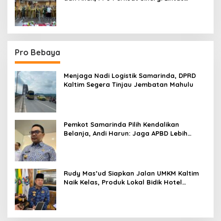
Sektor
Pro Bebaya
Menjaga Nadi Logistik Samarinda, DPRD
Kaltim Segera Tinjau Jembatan Mahulu
Pemkot Samarinda Pilih Kendalikan
Belanja, Andi Harun: Jaga APBD Lebih
Penting daripada Berutang
Rudy Mas’ud Siapkan Jalan UMKM Kaltim
Naik Kelas, Produk Lokal Bidik Hotel
hingga Bandara