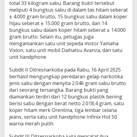
total 33 kilogram sabu. Barang bukti tersebut
meliputi 4 bungkus sabu di dalam tas hitam seberat
± 4.000 gram brutto, 15 bungkus sabu dalam koper
hijau seberat ± 15.000 gram brutto, dan 14
bungkus sabu dalam koper hitam seberat ± 14.000
gram brutto. Selain itu, petugas juga
mengamankan satu unit sepeda motor Yamaha
Vixion, satu unit mobil Daihatsu Avanza, dan satu
unit handphone.
Subdit II Ditresnarkoba pada Rabu, 16 April 2025
berhasil mengungkap peredaran gelap narkotika
jenis sabu dengan menyita 2.046 gram sabu brutto
dari seorang tersangka. Barang bukti yang
diamankan terdiri dari 12 bungkus plastik bening
berisi sabu dengan berat netto 2.018,4 gram, satu
koper hitam merk Orentina, tiga lembar celana
jeans, serta satu unit handphone Infinix Hot 50
warna merah putih.
Subdit III Ditresnarkoba juga mencatat dua