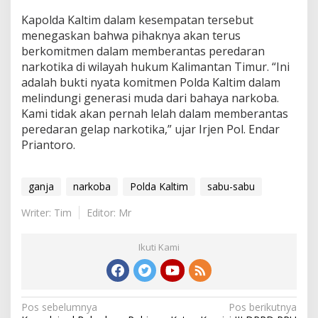
Kapolda Kaltim dalam kesempatan tersebut
menegaskan bahwa pihaknya akan terus
berkomitmen dalam memberantas peredaran
narkotika di wilayah hukum Kalimantan Timur. “Ini
adalah bukti nyata komitmen Polda Kaltim dalam
melindungi generasi muda dari bahaya narkoba.
Kami tidak akan pernah lelah dalam memberantas
peredaran gelap narkotika,” ujar Irjen Pol. Endar
Priantoro.
ganja
narkoba
Polda Kaltim
sabu-sabu
Writer: Tim
Editor: Mr
Ikuti Kami
Navigasi
Pos sebelumnya
Pos berikutnya