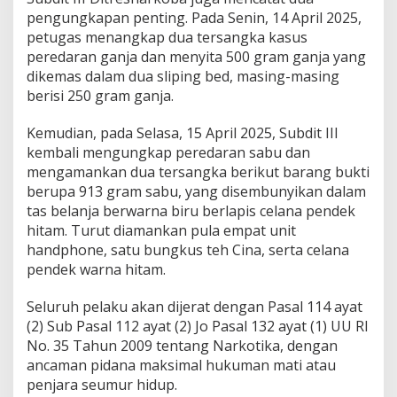
pengungkapan penting. Pada Senin, 14 April 2025,
petugas menangkap dua tersangka kasus
peredaran ganja dan menyita 500 gram ganja yang
dikemas dalam dua sliping bed, masing-masing
berisi 250 gram ganja.
Kemudian, pada Selasa, 15 April 2025, Subdit III
kembali mengungkap peredaran sabu dan
mengamankan dua tersangka berikut barang bukti
berupa 913 gram sabu, yang disembunyikan dalam
tas belanja berwarna biru berlapis celana pendek
hitam. Turut diamankan pula empat unit
handphone, satu bungkus teh Cina, serta celana
pendek warna hitam.
Seluruh pelaku akan dijerat dengan Pasal 114 ayat
(2) Sub Pasal 112 ayat (2) Jo Pasal 132 ayat (1) UU RI
No. 35 Tahun 2009 tentang Narkotika, dengan
ancaman pidana maksimal hukuman mati atau
penjara seumur hidup.