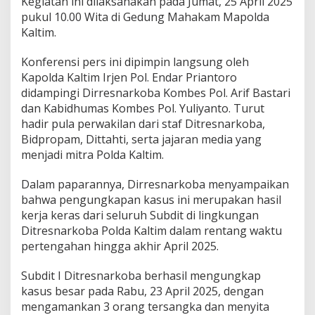
Kegiatan ini dilaksanakan pada Jumat, 25 April 2025
pukul 10.00 Wita di Gedung Mahakam Mapolda
Kaltim.
Konferensi pers ini dipimpin langsung oleh
Kapolda Kaltim Irjen Pol. Endar Priantoro
didampingi Dirresnarkoba Kombes Pol. Arif Bastari
dan Kabidhumas Kombes Pol. Yuliyanto. Turut
hadir pula perwakilan dari staf Ditresnarkoba,
Bidpropam, Dittahti, serta jajaran media yang
menjadi mitra Polda Kaltim.
Dalam paparannya, Dirresnarkoba menyampaikan
bahwa pengungkapan kasus ini merupakan hasil
kerja keras dari seluruh Subdit di lingkungan
Ditresnarkoba Polda Kaltim dalam rentang waktu
pertengahan hingga akhir April 2025.
Subdit I Ditresnarkoba berhasil mengungkap
kasus besar pada Rabu, 23 April 2025, dengan
mengamankan 3 orang tersangka dan menyita