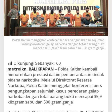
Polda Kaltim menggelar konferensi pers pengungkapan sejumlah
kasus peredaran gelap narkoba dengan total barang bukti
mencapai 35,9 kilogram sabu dan 500 gram ganja.
Dikunjungi Sebanyak :
60
metroikn, BALIKPAPAN
– Polda Kaltim kembali
menorehkan prestasi dalam pemberantasan tindak
pidana narkotika. Melalui Direktorat Reserse
Narkoba, Polda Kaltim menggelar konferensi pers
pengungkapan sejumlah kasus peredaran gelap
narkoba dengan total barang bukti mencapai 35,9
kilogram sabu dan 500 gram ganja.