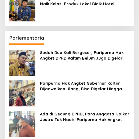
Naik Kelas, Produk Lokal Bidik Hotel
hingga Bandara
Parlementaria
Sudah Dua Kali Bergeser, Paripurna Hak
Angket DPRD Kaltim Belum Juga Digelar
Paripurna Hak Angket Gubernur Kaltim
Dijadwalkan Ulang, Bisa Digelar Hingga
Tiga Kali Sidang
Ada di Gedung DPRD, Para Anggota Golkar
Justru Tak Hadiri Paripurna Hak Angket