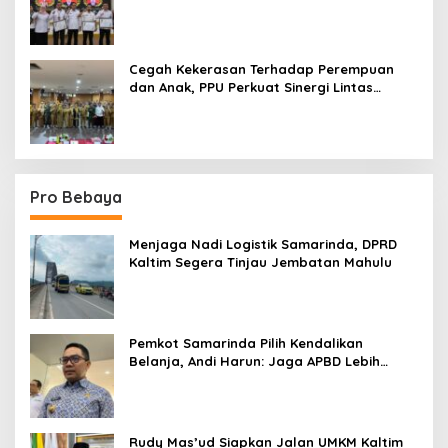
Terpadu
Cegah Kekerasan Terhadap Perempuan
dan Anak, PPU Perkuat Sinergi Lintas
Sektor
Pro Bebaya
Menjaga Nadi Logistik Samarinda, DPRD
Kaltim Segera Tinjau Jembatan Mahulu
Pemkot Samarinda Pilih Kendalikan
Belanja, Andi Harun: Jaga APBD Lebih
Penting daripada Berutang
Rudy Mas’ud Siapkan Jalan UMKM Kaltim