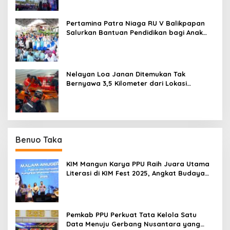
Pertamina Patra Niaga RU V Balikpapan
Salurkan Bantuan Pendidikan bagi Anak
Ring-1 Kilang
Nelayan Loa Janan Ditemukan Tak
Bernyawa 3,5 Kilometer dari Lokasi
Kejadian di Sungai Mahakam
Benuo Taka
KIM Mangun Karya PPU Raih Juara Utama
Literasi di KIM Fest 2025, Angkat Budaya
Paser ke Panggung Nasional
Pemkab PPU Perkuat Tata Kelola Satu
Data Menuju Gerbang Nusantara yang