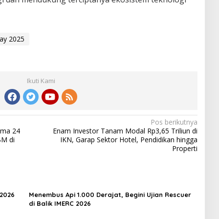
ay 2025
Ikuti Kami
Pos berikutnya
ama 24
Enam Investor Tanam Modal Rp3,65 Triliun di
BM di
IKN, Garap Sektor Hotel, Pendidikan hingga
Properti
 2026
Menembus Api 1.000 Derajat, Begini Ujian Rescuer
di Balik IMERC 2026