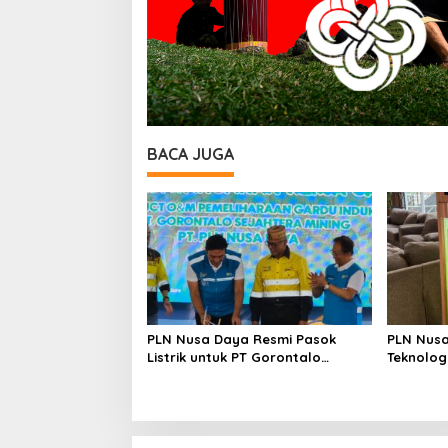
BACA JUGA
PLN Nusa Daya Resmi Pasok
PLN Nusa
Listrik untuk PT Gorontalo
Teknolog
Sejahtera Mining
Kurangi 
Wujudkan