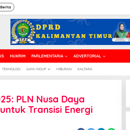
 Berita
IS
HUKRIM
PARLEMENTARIA
ADVERTORIAL
TEKNOLOGI
GAYA HIDUP
HIBURAN
KALTARA
025: PLN Nusa Daya
untuk Transisi Energi