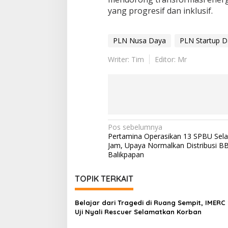
yang progresif dan inklusif.
PLN Nusa Daya
PLN Startup D
Writer: Tim
Editor: Mr
Navigasi
Pos sebelumnya
Pertamina Operasikan 13 SPBU Sel
pos
Jam, Upaya Normalkan Distribusi B
Balikpapan
TOPIK TERKAIT
Belajar dari Tragedi di Ruang Sempit, IMERC
Uji Nyali Rescuer Selamatkan Korban