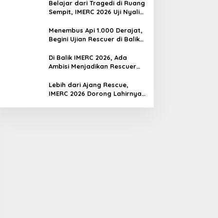
Belajar dari Tragedi di Ruang
Sempit, IMERC 2026 Uji Nyali
Rescuer Selamatkan Korban
Menembus Api 1.000 Derajat,
Begini Ujian Rescuer di Balik
IMERC 2026
Di Balik IMERC 2026, Ada
Ambisi Menjadikan Rescuer
Indonesia Setara Level Dunia
Lebih dari Ajang Rescue,
IMERC 2026 Dorong Lahirnya
Penyelamat Kompeten untuk
Indonesia