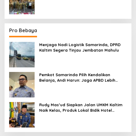
Sektor
Pro Bebaya
Menjaga Nadi Logistik Samarinda, DPRD
Kaltim Segera Tinjau Jembatan Mahulu
Pemkot Samarinda Pilih Kendalikan
Belanja, Andi Harun: Jaga APBD Lebih
Penting daripada Berutang
Rudy Mas’ud Siapkan Jalan UMKM Kaltim
Naik Kelas, Produk Lokal Bidik Hotel
hingga Bandara