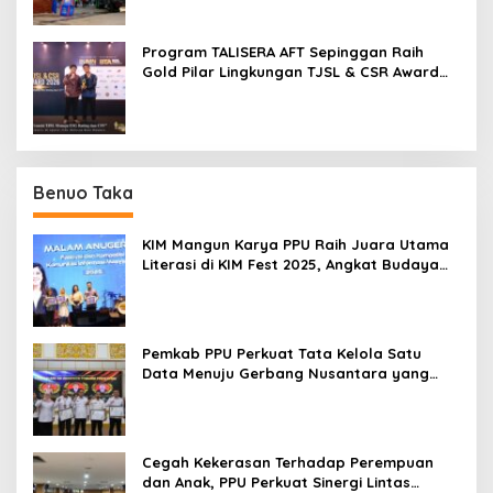
Program TALISERA AFT Sepinggan Raih
Gold Pilar Lingkungan TJSL & CSR Award
2026
Benuo Taka
KIM Mangun Karya PPU Raih Juara Utama
Literasi di KIM Fest 2025, Angkat Budaya
Paser ke Panggung Nasional
Pemkab PPU Perkuat Tata Kelola Satu
Data Menuju Gerbang Nusantara yang
Terpadu
Cegah Kekerasan Terhadap Perempuan
dan Anak, PPU Perkuat Sinergi Lintas